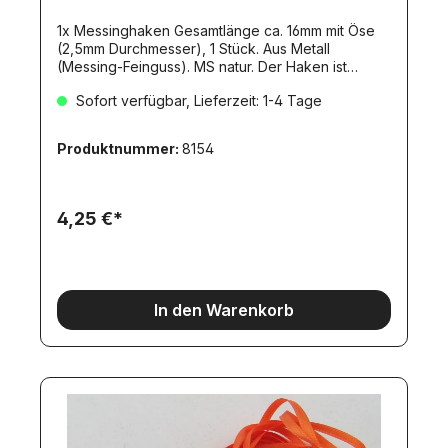
1x Messinghaken Gesamtlänge ca. 16mm mit Öse
(2,5mm Durchmesser), 1 Stück. Aus Metall
(Messing-Feinguss). MS natur. Der Haken ist
hochbelastbar. Anguss muss verputzt werden.
Sofort verfügbar, Lieferzeit: 1-4 Tage
Produktnummer:
8154
4,25 €*
In den Warenkorb