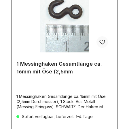
1 Messinghaken Gesamtlänge ca.
16mm mit Öse (2,5mm
1 Messinghaken Gesamtlänge ca. 16mm mit Öse
(2,5mm Durchmesser), 1 Stück. Aus Metall
(Messing-Feinguss). SCHWARZ. Der Haken ist
hochbelastbar.
Sofort verfügbar, Lieferzeit: 1-4 Tage