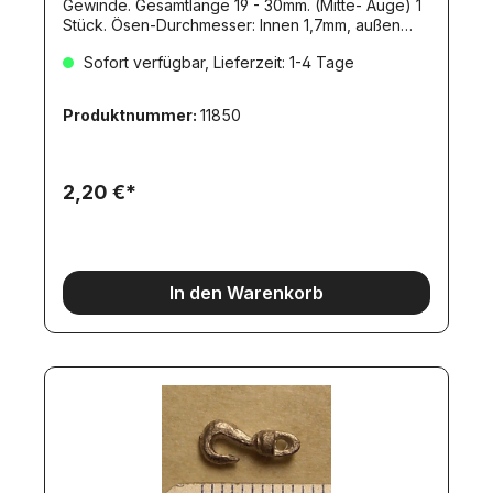
Gewinde. Gesamtlänge 19 - 30mm. (Mitte- Auge) 1
Stück. Ösen-Durchmesser: Innen 1,7mm, außen
4mm. Durchmesser Grundkörper: 4mm.
Sofort verfügbar, Lieferzeit: 1-4 Tage
Produktnummer:
11850
2,20 €*
In den Warenkorb