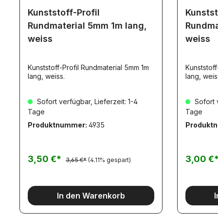
Kunststoff-Profil
Kunstst
Rundmaterial 5mm 1m lang,
Rundma
weiss
weiss
Kunststoff-Profil Rundmaterial 5mm 1m
Kunststoff
lang, weiss.
lang, weis
Sofort verfügbar, Lieferzeit: 1-4
Sofort v
Tage
Tage
Produktnummer:
4935
Produkt
3,50 €*
3,00 €
3,65 €*
(4.11% gespart)
In den Warenkorb