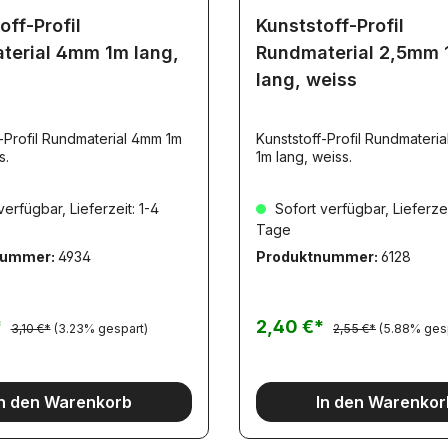
off-Profil
Kunststoff-Profil
terial 4mm 1m lang,
Rundmaterial 2,5mm 
lang, weiss
-Profil Rundmaterial 4mm 1m
Kunststoff-Profil Rundmateri
s.
1m lang, weiss.
erfügbar, Lieferzeit: 1-4
Sofort verfügbar, Lieferzei
Tage
nummer:
4934
Produktnummer:
6128
*
2,40 €*
3,10 €*
(3.23% gespart)
2,55 €*
(5.88% ges
In den Warenkorb
In den Warenkor