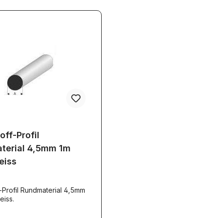
off-Profil
terial 4,5mm 1m
eiss
-Profil Rundmaterial 4,5mm
eiss.