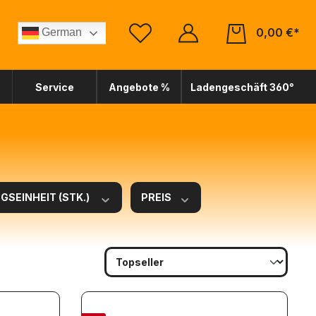
0,00 €*
German
Service
Angebote %
Ladengeschäft 360°
SEINHEIT (STK.)
PREIS