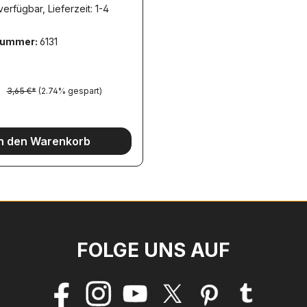
erfügbar, Lieferzeit: 1-4
nummer:
6131
*
3,65 €*
(2.74% gespart)
In den Warenkorb
FOLGE UNS AUF