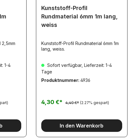
Kunststoff-Profil
1m
Rundmaterial 6mm 1m lang,
weiss
al 2,5mm
Kunststoff-Profil Rundmaterial 6mm 1m
lang, weiss.
t: 1-4
Sofort verfügbar, Lieferzeit: 1-4
Tage
Produktnummer:
4936
4,30 €*
part)
4,40 €*
(2.27% gespart)
b
In den Warenkorb