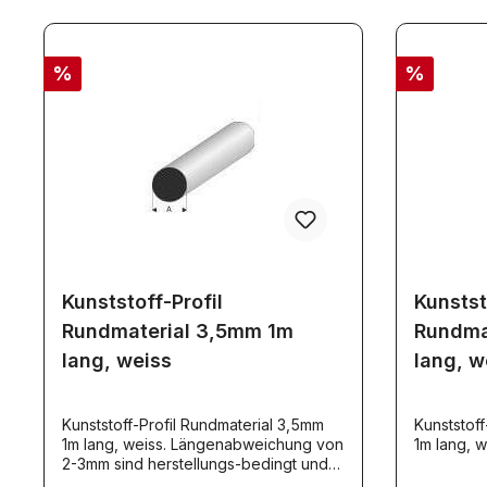
%
%
Kunststoff-Profil
Kunstst
Rundmaterial 3,5mm 1m
Rundma
lang, weiss
lang, w
Kunststoff-Profil Rundmaterial 3,5mm
Kunststoff
1m lang, weiss. Längenabweichung von
1m lang, w
2-3mm sind herstellungs-bedingt und
unvermeidbar. Diese Toleranz stellt