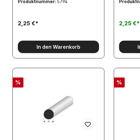
Produktnummer:
5794
Produkt
2,25 €*
2,25 €
In den Warenkorb
%
%