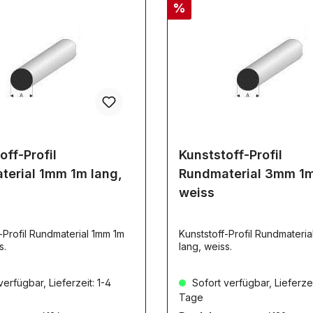
%
off-Profil
Kunststoff-Profil
terial 1mm 1m lang,
Rundmaterial 3mm 1m
weiss
-Profil Rundmaterial 1mm 1m
Kunststoff-Profil Rundmateri
s.
lang, weiss.
erfügbar, Lieferzeit: 1-4
Sofort verfügbar, Lieferzei
Tage