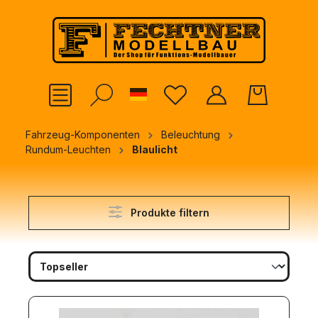
alt springen
German
Fahrzeug-Komponenten
Beleuchtung
Rundum-Leuchten
Blaulicht
Produkte filtern