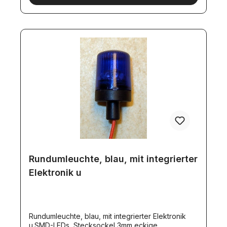
stehen Ihnen 4 getrennt schaltbare Ausgänge zur
Verfügung! Sie können also diese Rundumleuchte
und 3 weitereLichtfunktionen damit ein- und
ausschalten!Eine Alternative wäre der Artikel 8068.
Rundumleuchte, blau, mit integrierter
Elektronik u
Rundumleuchte, blau, mit integrierter Elektronik
u.SMD-LEDs, Stecksockel 3mm eckige