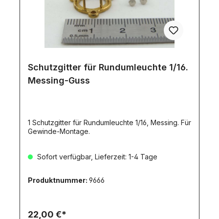
weitereLichtfunktionen damit ein- und
ausschalten!Eine Alternative wäre der Artikel 8068.
Schutzgitter für Rundumleuchte 1/16.
Messing-Guss
1 Schutzgitter für Rundumleuchte 1/16, Messing. Für
Gewinde-Montage.
Sofort verfügbar, Lieferzeit: 1-4 Tage
Produktnummer:
9666
22,00 €*