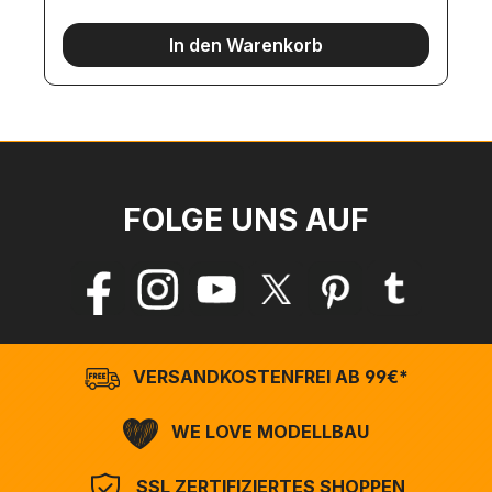
In den Warenkorb
FOLGE UNS AUF
VERSANDKOSTENFREI AB 99€*
WE LOVE MODELLBAU
SSL ZERTIFIZIERTES SHOPPEN