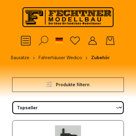
alt springen
German
Bausätze
Fahrerhäuser Wedico
Zubehör
Produkte filtern