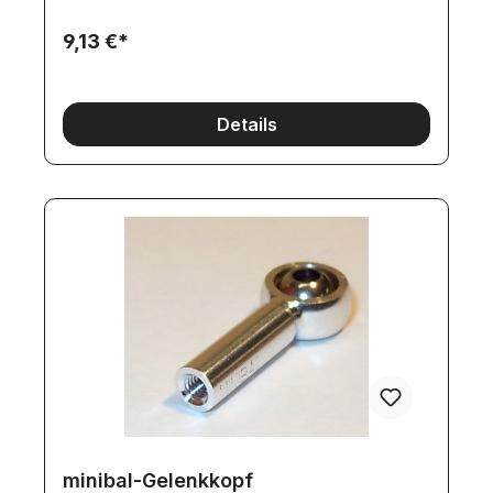
9,13 €*
Details
minibal-Gelenkkopf