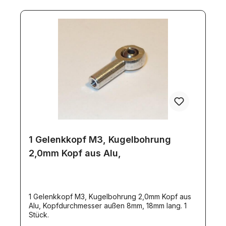
1 Gelenkkopf M3, Kugelbohrung
2,0mm Kopf aus Alu,
1 Gelenkkopf M3, Kugelbohrung 2,0mm Kopf aus
Alu, Kopfdurchmesser außen 8mm, 18mm lang. 1
Stück.