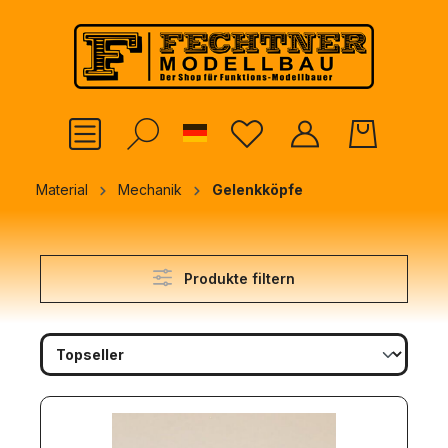
alt springen
German
Material
Mechanik
Gelenkköpfe
Produkte filtern