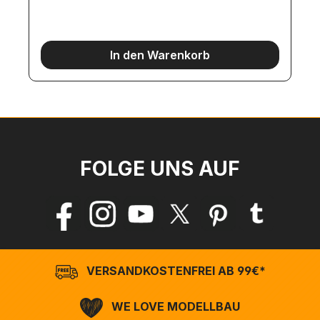
In den Warenkorb
FOLGE UNS AUF
VERSANDKOSTENFREI AB 99€*
WE LOVE MODELLBAU