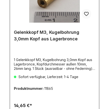
Gelenkkopf M3, Kugelbohrung
3,0mm Kopf aus Lagerbronce
1 Gelenkkopf M3, Kugelbohrung 3,0mm Kopf aus
Lagerbronce, Kopfdurchmesser außen 10mm,
26mm lang. 1 Stück (ausrastbar - ohne Federring).
Gewicht 5,8gr. Außendurchmesser 6mm.
Sofort verfügbar, Lieferzeit: 1-4 Tage
Produktnummer:
11865
14,65 €*