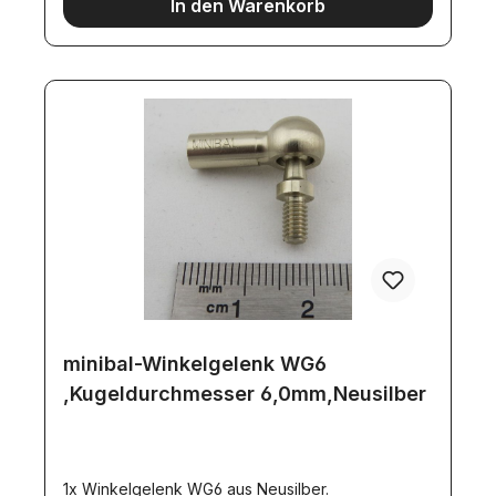
In den Warenkorb
minibal-Winkelgelenk WG6
,Kugeldurchmesser 6,0mm,Neusilber
1x Winkelgelenk WG6 aus Neusilber.