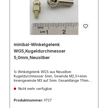
minibal-Winkelgelenk
WG5,Kugeldurchmesser
5,0mm,Neusilber
1x Winkelgelenk WG5 aus Neusilber.
Kugeldurchmesser 5mm, Gewinde M2,5x4mm.
Innengewinde M3 auf 5mm. Gesamtlänge 17mm.
Mit Federring. Gewicht 4gr. Nahezu spielfrei.
Nicht mehr verfügbar
Produktnummer:
9727