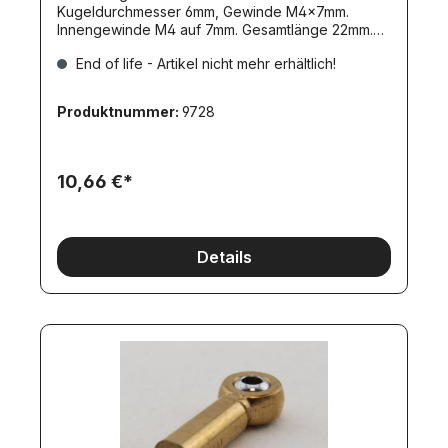
Kugeldurchmesser 6mm, Gewinde M4x7mm.
Innengewinde M4 auf 7mm. Gesamtlänge 22mm.
Mit Federring. Gewicht 6,6gr. Nahezu spielfrei.
End of life - Artikel nicht mehr erhältlich!
Produktnummer:
9728
10,66 €*
Details