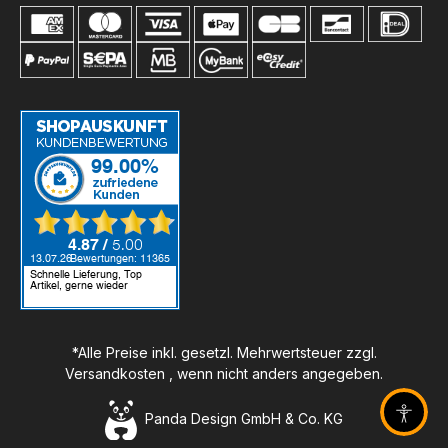
*Alle Preise inkl. gesetzl. Mehrwertsteuer zzgl.
Versandkosten
, wenn nicht anders angegeben.
Panda Design GmbH & Co. KG
Barrier