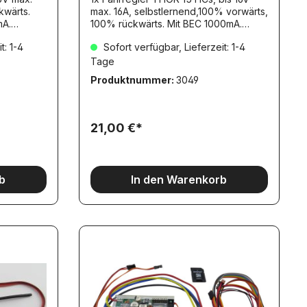
max. 16A, selbstlernend,100% vorwärts,
mA.
100% rückwärts. Mit BEC 1000mA.
24x20x7mm, CTI-Produkt.
t: 1-4
Sofort verfügbar, Lieferzeit: 1-4
Selbstlernende bedeutet:Beim
er die
Einschalten erkennt der Regler die
Tage
ender und
Position des Gebers im Sender und
Produktnummer:
3049
elle
nimmt diese als aktuelle Nullstellung
wärts-
an!Nicht für Brushless-Motoren
en und 4
geeignet!
rop
21,00 €*
ushless-
 ist
und Micro
b
In den Warenkorb
5-Motoren
 Breite:
mmGewicht
om: 4
reBEC:
: 0,09
e