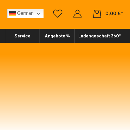
0,00 €*
German
Service
Angebote %
Ladengeschäft 360°