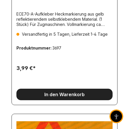
ECE70-A-Aufkleber Heckmarkierung aus gelb
reflektierendem selbstklebendem Material. (1
Stück) Für Zugmaschinen. Vollmarkierung ca.
117x14mm
Versandfertig in 5 Tagen, Lieferzeit 1-4 Tage
Produktnummer:
3697
3,99 €*
In den Warenkorb
Barrier