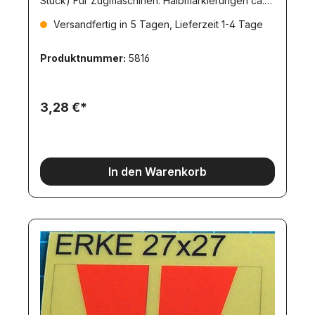
Stück) Für Zugmaschinen. Halbmarkierungen ca.
23x6mm (für 1:24).
Versandfertig in 5 Tagen, Lieferzeit 1-4 Tage
Produktnummer:
5816
3,28 €*
In den Warenkorb