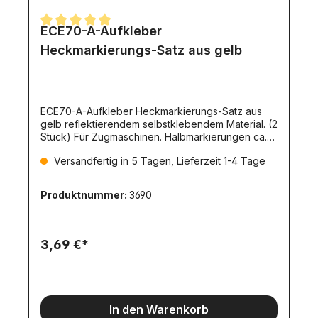
ECE70-A-Aufkleber
Durchschnittliche Bewertung von 5 von 5 Sternen
Heckmarkierungs-Satz aus gelb
ECE70-A-Aufkleber Heckmarkierungs-Satz aus
gelb reflektierendem selbstklebendem Material. (2
Stück) Für Zugmaschinen. Halbmarkierungen ca.
37x9mm
Versandfertig in 5 Tagen, Lieferzeit 1-4 Tage
Produktnummer:
3690
3,69 €*
In den Warenkorb