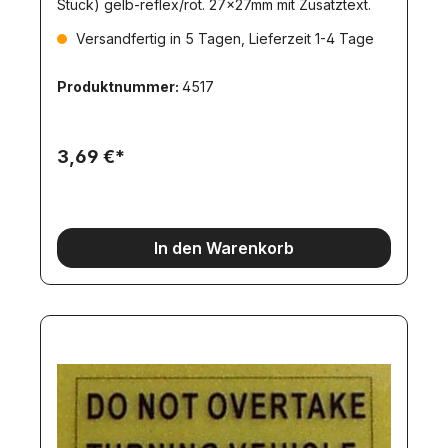
Stück) gelb-reflex/rot. 27x27mm mit Zusatztext.
Versandfertig in 5 Tagen, Lieferzeit 1-4 Tage
Produktnummer:
4517
3,69 €*
In den Warenkorb