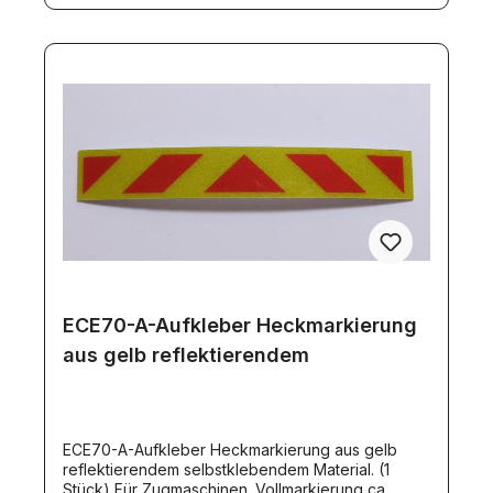
ECE70-A-Aufkleber Heckmarkierung
aus gelb reflektierendem
ECE70-A-Aufkleber Heckmarkierung aus gelb
reflektierendem selbstklebendem Material. (1
Stück) Für Zugmaschinen. Vollmarkierung ca.