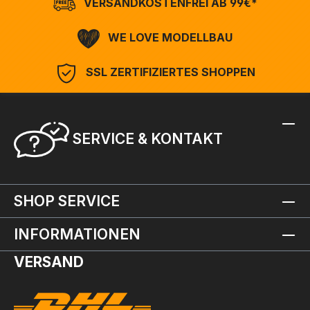
VERSANDKOSTENFREI AB 99€*
WE LOVE MODELLBAU
SSL ZERTIFIZIERTES SHOPPEN
SERVICE & KONTAKT
SHOP SERVICE
INFORMATIONEN
VERSAND