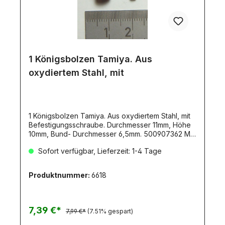
1 Königsbolzen Tamiya. Aus
oxydiertem Stahl, mit
1 Königsbolzen Tamiya. Aus oxydiertem Stahl, mit
Befestigungsschraube. Durchmesser 11mm, Höhe
10mm, Bund- Durchmesser 6,5mm. 500907362 Mit
Schraube M3x15.
Sofort verfügbar, Lieferzeit: 1-4 Tage
Produktnummer:
6618
7,39 €*
7,99 €*
(7.51% gespart)