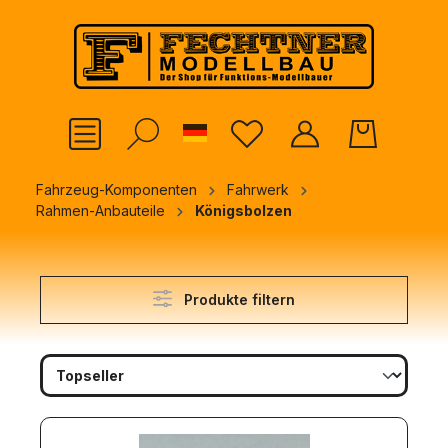
alt springen
German
Fahrzeug-Komponenten
Fahrwerk
Rahmen-Anbauteile
Königsbolzen
Produkte filtern