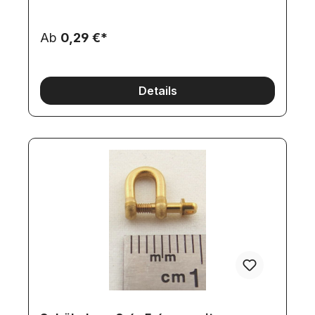
Ab
0,29 €*
Details