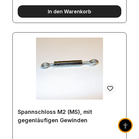
In den Warenkorb
Spannschloss M2 (MS), mit
gegenläufigen Gewinden
Barrier