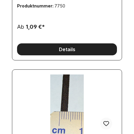
Produktnummer:
7750
Ab
1,09 €*
Details