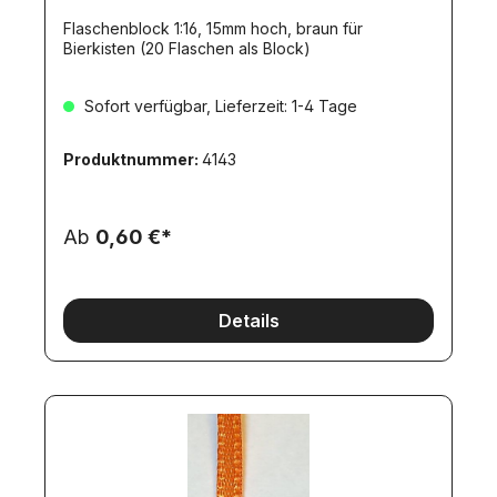
Flaschenblock 1:16, 15mm hoch, braun für
Bierkisten (20 Flaschen als Block)
Sofort verfügbar, Lieferzeit: 1-4 Tage
Produktnummer:
4143
Ab
0,60 €*
Details