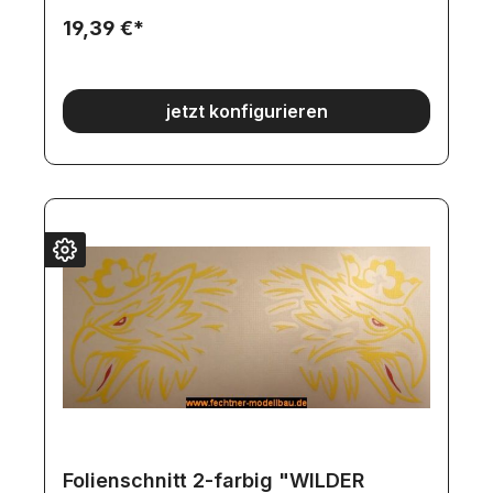
dem Zahlungseingang angefertigt.
19,39 €*
jetzt konfigurieren
Folienschnitt 2-farbig "WILDER