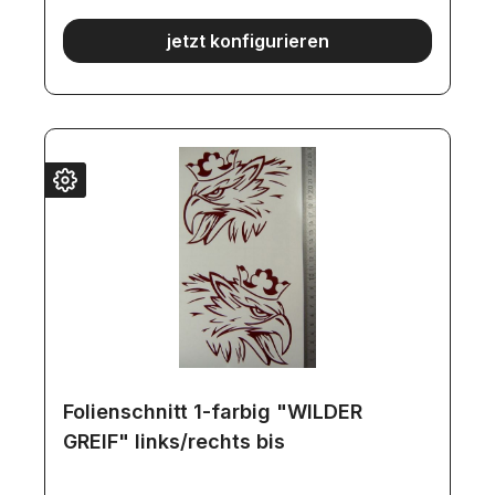
angefertigt.
jetzt konfigurieren
Folienschnitt 1-farbig "WILDER
GREIF" links/rechts bis