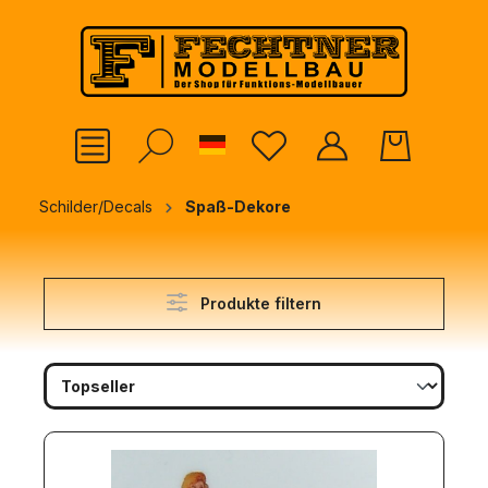
alt springen
German
Schilder/Decals
Spaß-Dekore
Produkte filtern