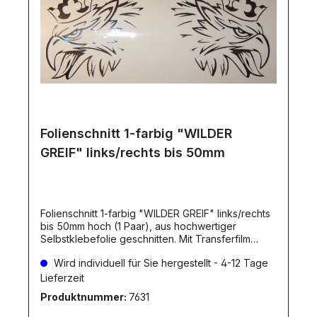
Folienschnitt 1-farbig "WILDER
GREIF" links/rechts bis 50mm
Folienschnitt 1-farbig "WILDER GREIF" links/rechts
bis 50mm hoch (1 Paar), aus hochwertiger
Selbstklebefolie geschnitten. Mit Transferfilm
versehen. Die Folienfarbe ist natürlich
Wird individuell für Sie hergestellt - 4-12 Tage
wählbar!Bitte die gewünschte Farbe angeben!Die
Folienfarbe(n) können Sie aus unserer
Lieferzeit
Farbpalette wählen. Dieser Artikel wird individuell
Produktnummer:
7631
für Sie hergestellt. Dadurch ergibt sich eine
Lieferverzögerung, wie beim Artikel angegeben.