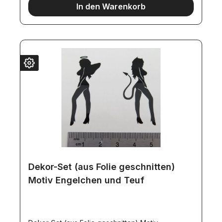
In den Warenkorb
Dekor-Set (aus Folie geschnitten)
Motiv Engelchen und Teuf