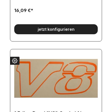
Individuelle hergestellte Artikel werden erst NACH
dem Zahlungseingang angefertigt.
16,09 €*
jetzt konfigurieren