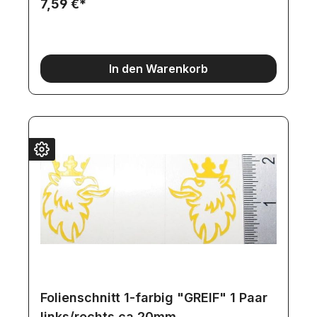
7,59 €*
In den Warenkorb
Folienschnitt 1-farbig "GREIF" 1 Paar
links/rechts ca.20mm