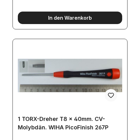
In den Warenkorb
1 TORX-Dreher T8 x 40mm. CV-
Molybdän. WIHA PicoFinish 267P