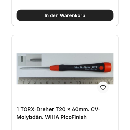
In den Warenkorb
1 TORX-Dreher T20 x 60mm. CV-
Molybdän. WIHA PicoFinish