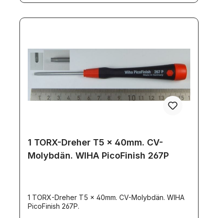
1 TORX-Dreher T5 x 40mm. CV-
Molybdän. WIHA PicoFinish 267P
1 TORX-Dreher T5 x 40mm. CV-Molybdän. WIHA
PicoFinish 267P.