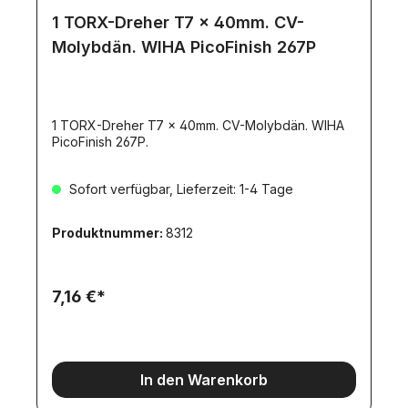
1 TORX-Dreher T7 x 40mm. CV-
Molybdän. WIHA PicoFinish 267P
1 TORX-Dreher T7 x 40mm. CV-Molybdän. WIHA
PicoFinish 267P.
Sofort verfügbar, Lieferzeit: 1-4 Tage
Produktnummer:
8312
7,16 €*
In den Warenkorb