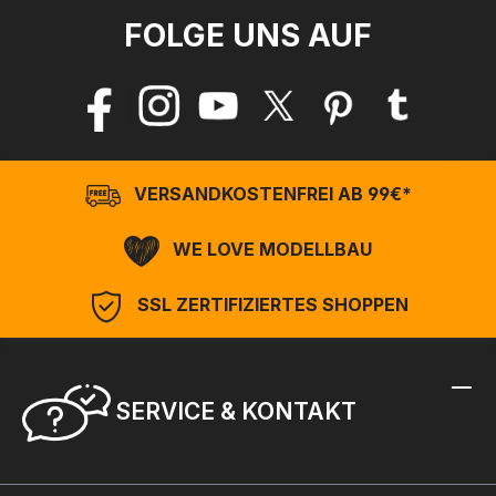
FOLGE UNS AUF
VERSANDKOSTENFREI AB 99€*
WE LOVE MODELLBAU
SSL ZERTIFIZIERTES SHOPPEN
SERVICE & KONTAKT