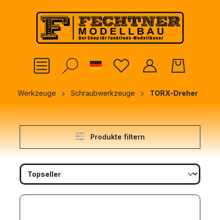
alt springen
German
Werkzeuge
Schraubwerkzeuge
TORX-Dreher
Produkte filtern