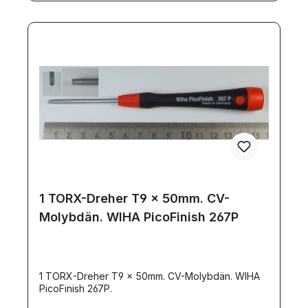
1 TORX-Dreher T9 x 50mm. CV-
Molybdän. WIHA PicoFinish 267P
1 TORX-Dreher T9 x 50mm. CV-Molybdän. WIHA
PicoFinish 267P.