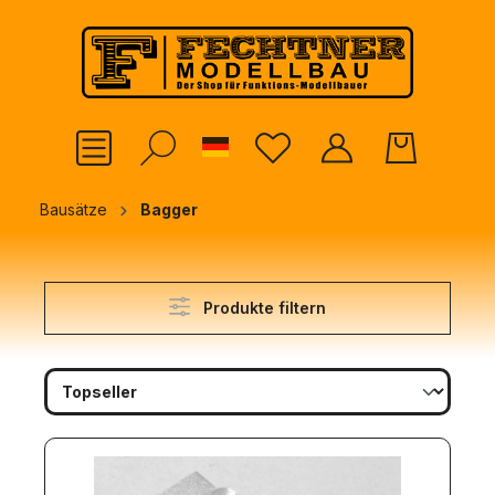
alt springen
German
Bausätze
Bagger
Produkte filtern