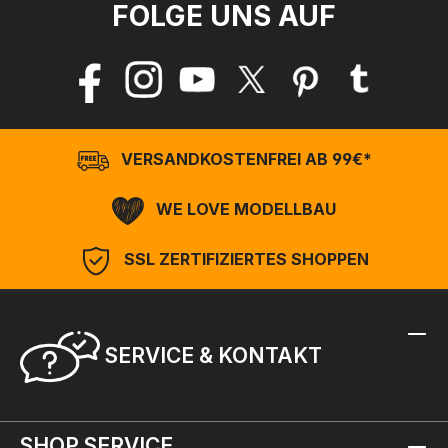
FOLGE UNS AUF
VERSANDKOSTENFREI AB 99€*
WE LOVE MODELLBAU
SSL ZERTIFIZIERTES SHOPPEN
SERVICE & KONTAKT
SHOP SERVICE