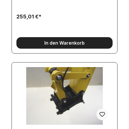
Hydraulik-Erweiterung benötigt man zum Beispiel
um ein hydraulisches Schnellwechselsystem und
einen 2-Schalen-Greifer oder eine schwenkbare
255,01 €*
Schaufel bedienen zu können.
In den Warenkorb