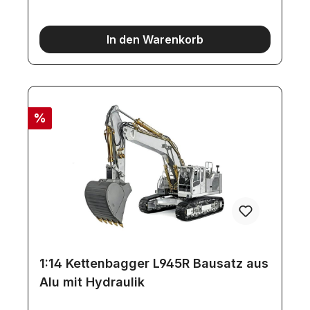
M3Kleinteile wie Schlauch, Sicherungshülsen,
Schrauben, usw.
In den Warenkorb
%
1:14 Kettenbagger L945R Bausatz aus
Alu mit Hydraulik