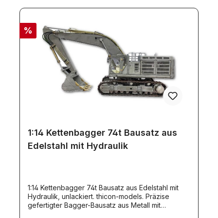
%
1:14 Kettenbagger 74t Bausatz aus
Edelstahl mit Hydraulik
1:14 Kettenbagger 74t Bausatz aus Edelstahl mit
Hydraulik, unlackiert. thicon-models. Präzise
gefertigter Bagger-Bausatz aus Metall mit
Hydraulik.Der Kettenbagger ist überwiegend aus