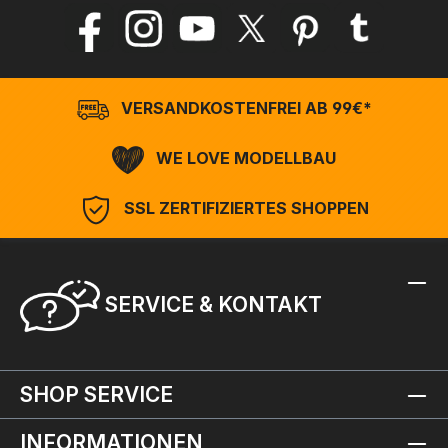
VERSANDKOSTENFREI AB 99€*
WE LOVE MODELLBAU
SSL ZERTIFIZIERTES SHOPPEN
SERVICE & KONTAKT
SHOP SERVICE
INFORMATIONEN