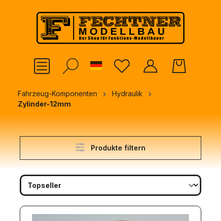
alt springen
German
Fahrzeug-Komponenten
Hydraulik
Zylinder-12mm
Produkte filtern