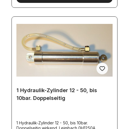
1 Hydraulik-Zylinder 12 - 50, bis
10bar. Doppelseitig
1 Hydraulik-Zylinder 12 - 50, bis 10bar.
Doppelseitig wirkend. Leimbach 0H1250A.