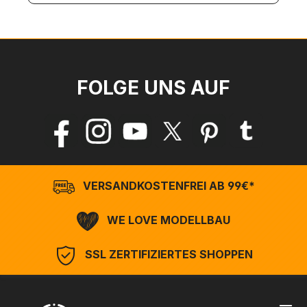
FOLGE UNS AUF
VERSANDKOSTENFREI AB 99€*
WE LOVE MODELLBAU
SSL ZERTIFIZIERTES SHOPPEN