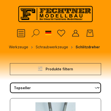
alt springen
German
Werkzeuge
Schraubwerkzeuge
Schlitzdreher
Produkte filtern