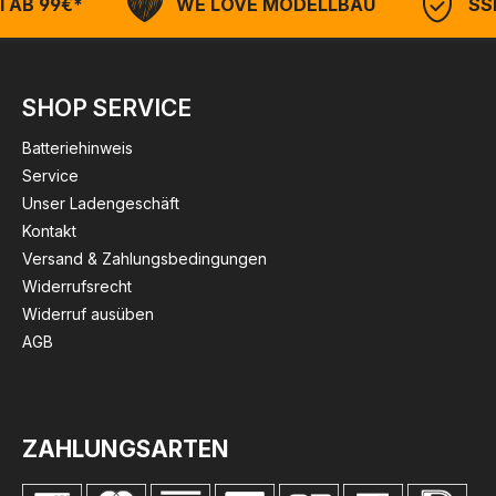
 AB 99€*
WE LOVE MODELLBAU
SSL
SHOP SERVICE
Batteriehinweis
Service
Unser Ladengeschäft
Kontakt
Versand & Zahlungsbedingungen
Widerrufsrecht
Widerruf ausüben
AGB
ZAHLUNGSARTEN