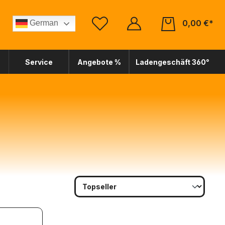
0,00 €*
German
Service
Angebote %
Ladengeschäft 360°