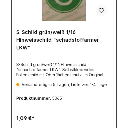
S-Schild grün/weiß 1/16
Hinweisschild "schadstoffarmer
LKW"
S-Schild grün/weiß 1/16 Hinweisschild
"schadstoffarmer LKW". Selbstklebendes
Folienschild mit Oberflächenschutz. Im Original
220mm Durchmesser.
Versandfertig in 5 Tagen, Lieferzeit 1-4 Tage
Produktnummer:
5065
1,09 €*