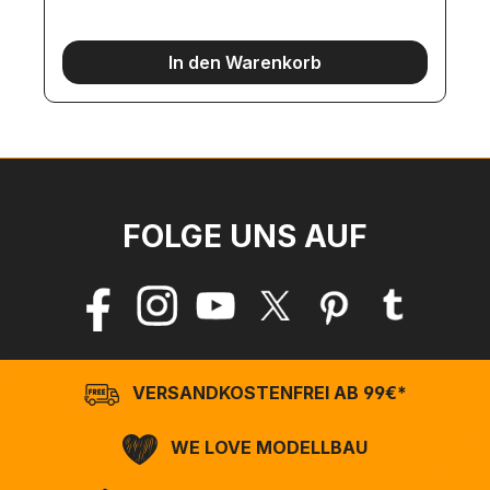
In den Warenkorb
FOLGE UNS AUF
VERSANDKOSTENFREI AB 99€*
WE LOVE MODELLBAU