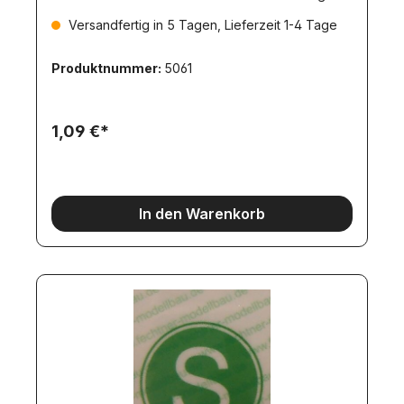
220mm Durch- messer.
Versandfertig in 5 Tagen, Lieferzeit 1-4 Tage
Produktnummer:
5061
1,09 €*
In den Warenkorb