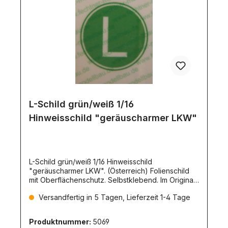
L-Schild grün/weiß 1/16
Hinweisschild "geräuscharmer LKW"
L-Schild grün/weiß 1/16 Hinweisschild
"geräuscharmer LKW". (Österreich) Folienschild
mit Oberflächenschutz. Selbstklebend. Im Original
220mm Durch- messer.
Versandfertig in 5 Tagen, Lieferzeit 1-4 Tage
Produktnummer:
5069