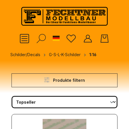
alt springen
German
Schilder/Decals
G-S-L-K-Schilder
1:16
Produkte filtern