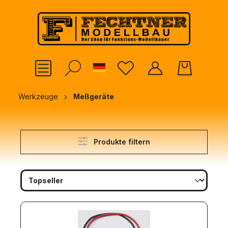
alt springen
German
Werkzeuge
Meßgeräte
Produkte filtern