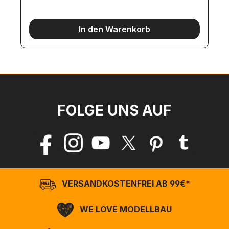
In den Warenkorb
FOLGE UNS AUF
VERSANDKOSTENFREI AB 99€*
WE LOVE MODELLBAU