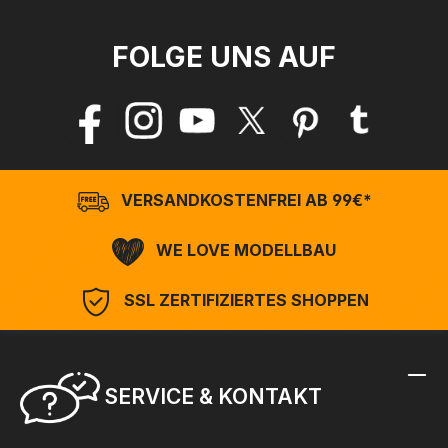
FOLGE UNS AUF
VERSANDKOSTENFREI AB 99€*
WE LOVE MODELLBAU
SSL ZERTIFIZIERTES SHOPPEN
SERVICE & KONTAKT