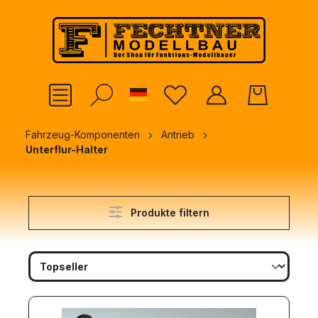
alt springen
German
Fahrzeug-Komponenten
Antrieb
Unterflur-Halter
Produkte filtern