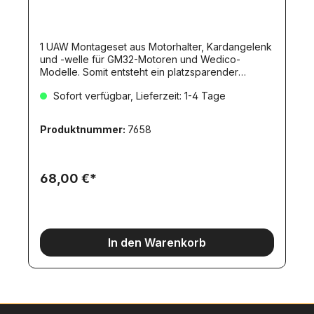
1 UAW Montageset aus Motorhalter, Kardangelenk
und -welle für GM32-Motoren und Wedico-
Modelle. Somit entsteht ein platzsparender
Unterflurantrieb. Maße: ca.61x52x38mm.
Sofort verfügbar, Lieferzeit: 1-4 Tage
Produktnummer:
7658
68,00 €*
In den Warenkorb