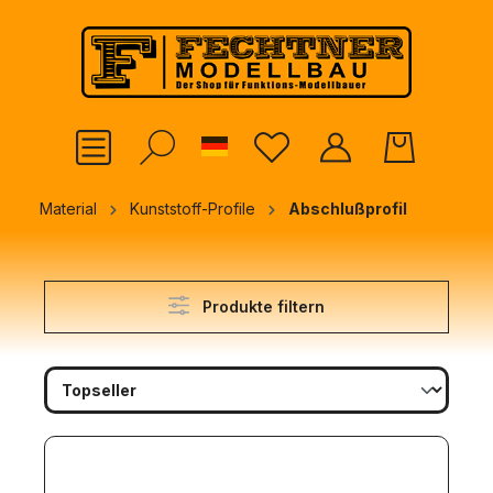
alt springen
German
Material
Kunststoff-Profile
Abschlußprofil
Produkte filtern