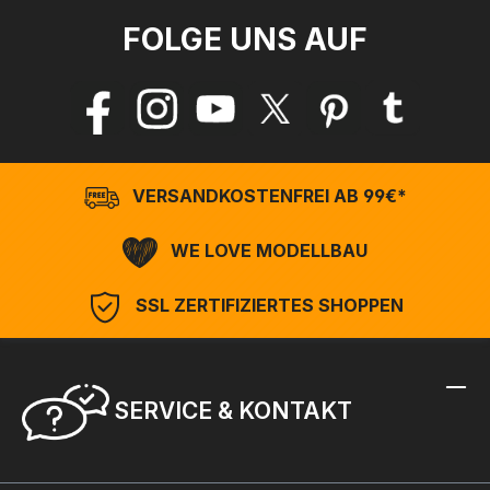
FOLGE UNS AUF
VERSANDKOSTENFREI AB 99€*
WE LOVE MODELLBAU
SSL ZERTIFIZIERTES SHOPPEN
SERVICE & KONTAKT