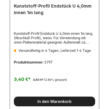
Kunststoff-Profil Endstück U 4,0mm
innen 1m lang
Kunststoff-Profil Endstück U 4,0mm innen 1m lang
(Abschluß-Profil), weiss. Für Verwendung mit
4mm-Plattenmaterial geeignet. Außenmaß ca.:
6x5,8mm (Breite x Schenkellänge)
Versandfertig in 4 Tagen, Lieferzeit 1-4 Tage
Produktnummer:
5797
3,40 €*
3,50 €*
(2.86% gespart)
In den Warenkorb