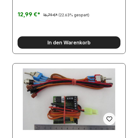
12,99 €*
16,79 €*
(22.63% gespart)
In den Warenkorb