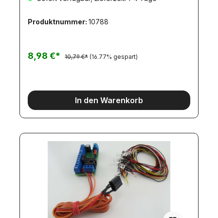
Produktnummer:
10788
8,98 €*
10,79 €*
(16.77% gespart)
In den Warenkorb