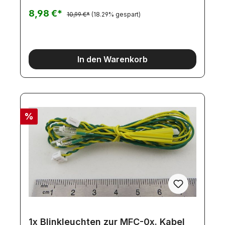
8,98 €*
10,99 €*
(18.29% gespart)
In den Warenkorb
%
1x Blinkleuchten zur MFC-0x. Kabel