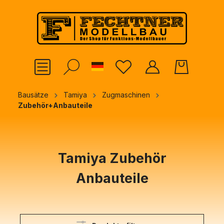
alt springen
German
Bausätze
Tamiya
Zugmaschinen
Zubehör+Anbauteile
Tamiya Zubehör
Anbauteile