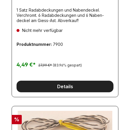
1 Satz Radabdeckungen und Nabendeckel.
Verchromt. 6 Radabdeckungen und 6 Naben-
deckel am Giess-Ast. Abverkauf!
Nicht mehr verfügbar
Produktnummer:
7900
4,49 €*
27,99 €*
(83.96% gespart)
Details
%