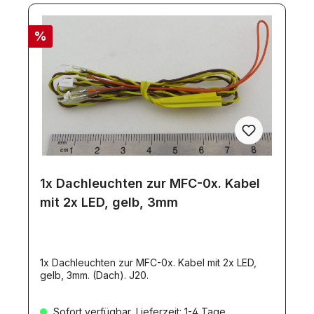
%
1x Dachleuchten zur MFC-0x. Kabel
mit 2x LED, gelb, 3mm
1x Dachleuchten zur MFC-0x. Kabel mit 2x LED,
gelb, 3mm. (Dach). J20.
Sofort verfügbar, Lieferzeit: 1-4 Tage