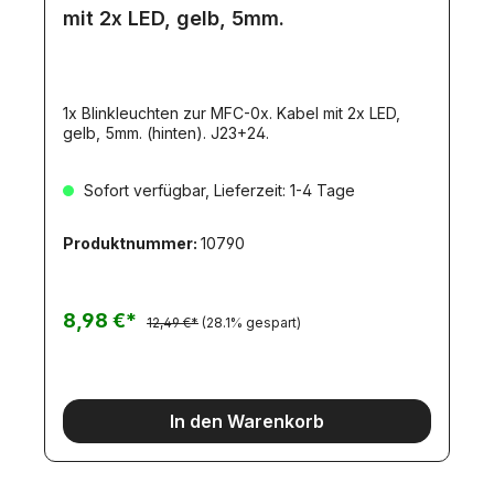
mit 2x LED, gelb, 5mm.
1x Blinkleuchten zur MFC-0x. Kabel mit 2x LED,
gelb, 5mm. (hinten). J23+24.
Sofort verfügbar, Lieferzeit: 1-4 Tage
Produktnummer:
10790
8,98 €*
12,49 €*
(28.1% gespart)
In den Warenkorb