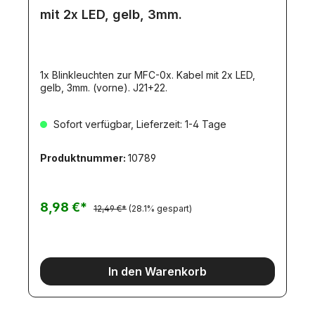
mit 2x LED, gelb, 3mm.
1x Blinkleuchten zur MFC-0x. Kabel mit 2x LED,
gelb, 3mm. (vorne). J21+22.
Sofort verfügbar, Lieferzeit: 1-4 Tage
Produktnummer:
10789
8,98 €*
12,49 €*
(28.1% gespart)
In den Warenkorb