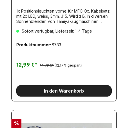
1x Positionsleuchten vorne für MFC-0x. Kabelsatz
mit 2x LED, weiss, 3mm. J15. Wird z.B. in diversen
Sonnenblenden von Tamiya-Zugmaschinen
verbaut.
Sofort verfügbar, Lieferzeit: 1-4 Tage
Produktnummer:
9733
12,99 €*
14,79 €*
(12.17% gespart)
In den Warenkorb
%