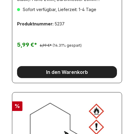
(500907357)
Sofort verfügbar, Lieferzeit: 1-4 Tage
Produktnummer:
5237
5,99 €*
6,99 €*
(14.31% gespart)
In den Warenkorb
%