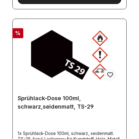
%
Sprühlack-Dose 100ml,
schwarz,seidenmatt, TS-29
1x Sprühlack-Dose 100ml, schwarz, seidenmatt.
TS-29. Acryl-Lackspray für Kunststoff, Holz, Metall,