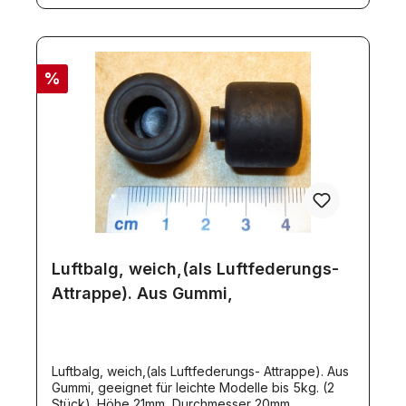
%
Luftbalg, weich,(als Luftfederungs-
Attrappe). Aus Gummi,
Luftbalg, weich,(als Luftfederungs- Attrappe). Aus
Gummi, geeignet für leichte Modelle bis 5kg. (2
Stück). Höhe 21mm, Durchmesser 20mm.