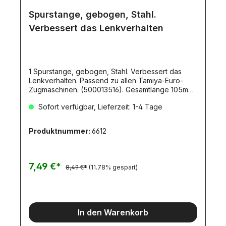
Spurstange, gebogen, Stahl.
Verbessert das Lenkverhalten
1 Spurstange, gebogen, Stahl. Verbessert das
Lenkverhalten. Passend zu allen Tamiya-Euro-
Zugmaschinen. (500013516). Gesamtlänge 105mm
mit jeweils M3-Gewinde an beiden Enden.
Sofort verfügbar, Lieferzeit: 1-4 Tage
Produktnummer:
6612
7,49 €*
8,49 €*
(11.78% gespart)
In den Warenkorb