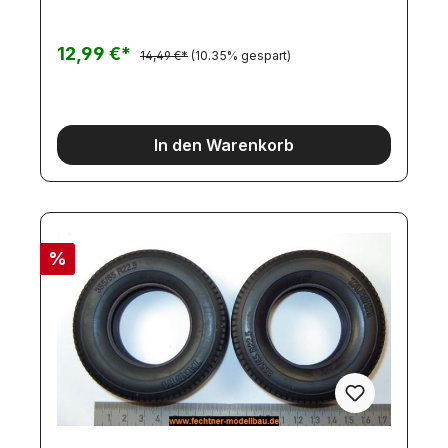
12,99 €*
14,49 €*
(10.35% gespart)
In den Warenkorb
%