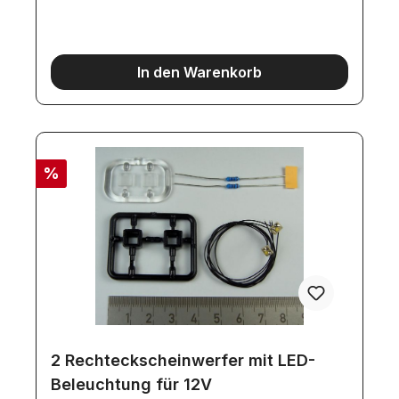
schützen. Nicht Temperaturen über 50 °C/122 °F
aussetzen.Achtung! Nicht für Kinder unter 14
Jahren geeignet.
In den Warenkorb
%
2 Rechteckscheinwerfer mit LED-
Beleuchtung für 12V