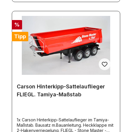
%
Tipp
Carson Hinterkipp-Sattelauflieger
FLIEGL. Tamiya-Maßstab
1x Carson Hinterkipp-Sattelauflieger im Tamiya-
Maßstab. Bausatz m.Bauanleitung. Heckklappe mit
2-Hakenverriegelung. FLIEGL - Stone Master -