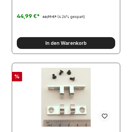
44,99 €*
46,99 €*
(4.26% gespart)
In den Warenkorb
%