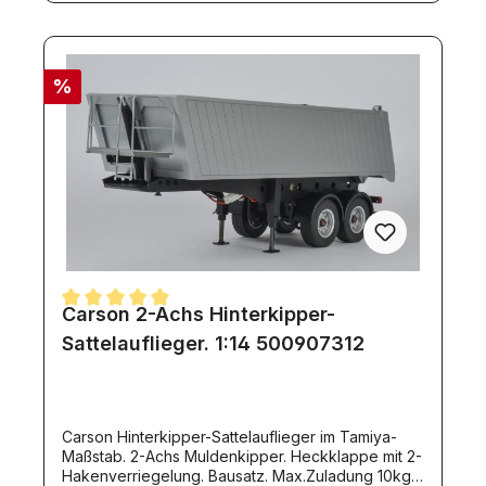
%
Carson 2-Achs Hinterkipper-
Durchschnittliche Bewertung von 5 von 5 Sternen
Sattelauflieger. 1:14 500907312
Carson Hinterkipper-Sattelauflieger im Tamiya-
Maßstab. 2-Achs Muldenkipper. Heckklappe mit 2-
Hakenverriegelung. Bausatz. Max.Zuladung 10kg.