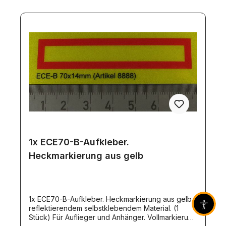
1x ECE70-B-Aufkleber.
Heckmarkierung aus gelb
1x ECE70-B-Aufkleber. Heckmarkierung aus gelb
reflektierendem selbstklebendem Material. (1
Barrier
Stück) Für Auflieger und Anhänger. Vollmarkierung