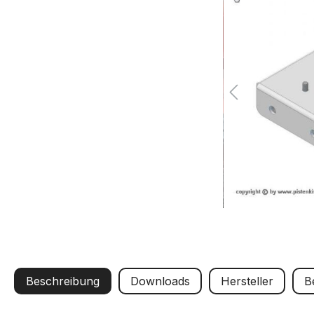
Beschreibung
Downloads
Hersteller
B