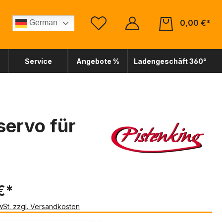
0,00 €*
German
Service
Angebote %
Ladengeschäft 360°
servo für
€*
MwSt. zzgl. Versandkosten