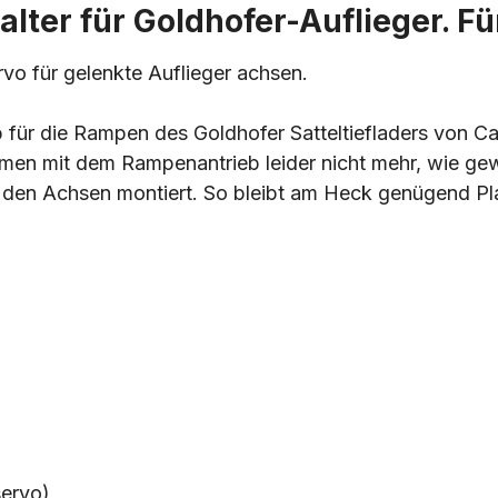
ter für Goldhofer-Auflieger. Fü
rvo für gelenkte Auflieger achsen.
ieb für die Rampen des Goldhofer Satteltiefladers von 
men mit dem Rampenantrieb leider nicht mehr, wie gew
den Achsen montiert. So bleibt am Heck genügend Pla
servo)