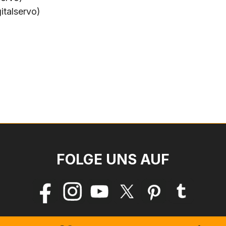
italservo)
FOLGE UNS AUF