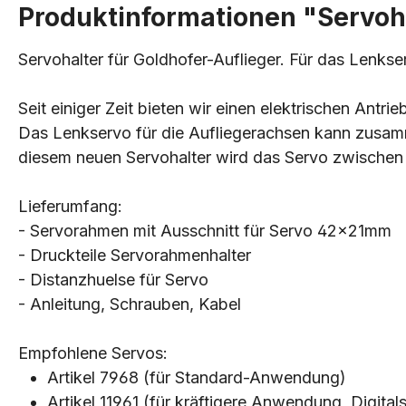
Produktinformationen "Servohal
Servohalter für Goldhofer-Auflieger. Für das Lenkse
Seit einiger Zeit bieten wir einen elektrischen Antr
Das Lenkservo für die Aufliegerachsen kann zusam
diesem neuen Servohalter wird das Servo zwischen 
Lieferumfang:
- Servorahmen mit Ausschnitt für Servo 42x21mm
- Druckteile Servorahmenhalter
- Distanzhuelse für Servo
- Anleitung, Schrauben, Kabel
Empfohlene Servos:
Artikel 7968 (für Standard-Anwendung)
Artikel 11961 (für kräftigere Anwendung, Digital