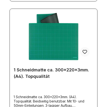
1 Schneidmatte ca. 300x220x3mm.
(A4). Topqualität
1 Schneidmatte ca. 300x220x3mm. (A4).
Topqualität. Beidseitig benutzbar. Mit 10- und
50mm-Einteilungen. 3-lagiger Aufbau,