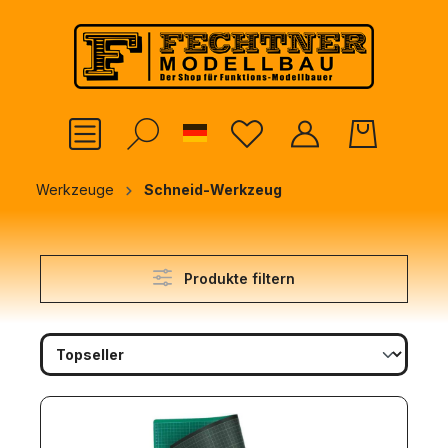
alt springen
German
Werkzeuge
Schneid-Werkzeug
Produkte filtern