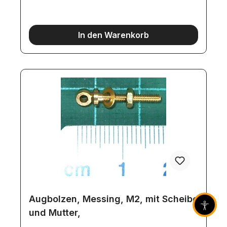
In den Warenkorb
Augbolzen, Messing, M2, mit Scheibe
Barrier
und Mutter,