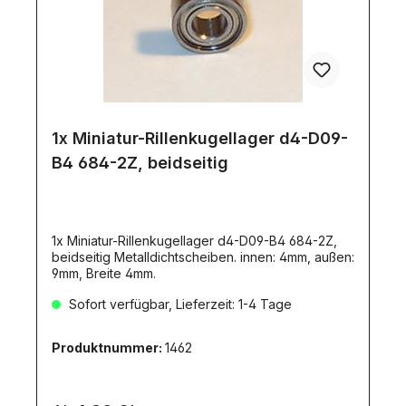
1x Miniatur-Rillenkugellager d4-D09-
B4 684-2Z, beidseitig
1x Miniatur-Rillenkugellager d4-D09-B4 684-2Z,
beidseitig Metalldichtscheiben. innen: 4mm, außen:
9mm, Breite 4mm.
Sofort verfügbar, Lieferzeit: 1-4 Tage
Produktnummer:
1462