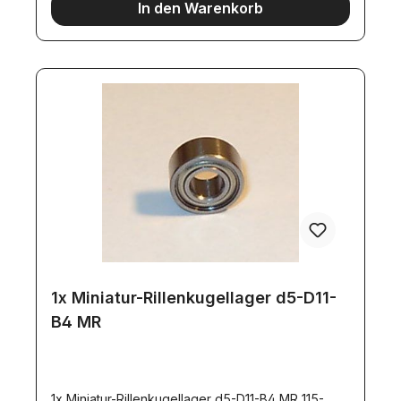
In den Warenkorb
1x Miniatur-Rillenkugellager d5-D11-
B4 MR
1x Miniatur-Rillenkugellager d5-D11-B4 MR 115-