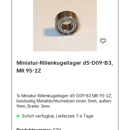
Miniatur-Rillenkugellager d5-D09-B3,
MR 95-2Z
1x Miniatur-Rillenkugellager d5-D09-B3 MR 95-2Z,
beidseitig Metalldichtscheiben innen 5mm, außen:
9mm, Breite: 3mm.
Sofort verfügbar, Lieferzeit: 1-4 Tage
Produktnummer:
5216