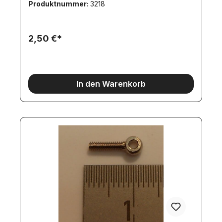
Produktnummer:
3218
diesen Schrauben passende Muttern: Artikel
8338Passender Steckschlüssel für diese 6-kant-
Schrauben: Artikel 2824 Schrauben und
Steckschlüssel sind nicht enthalten.
2,50 €*
In den Warenkorb