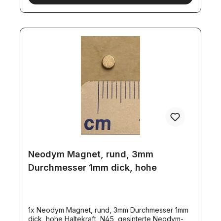
Neodym Magnet, rund, 3mm
Durchmesser 1mm dick, hohe
1x Neodym Magnet, rund, 3mm Durchmesser 1mm
dick, hohe Haltekraft, N45, gesinterte Neodym-