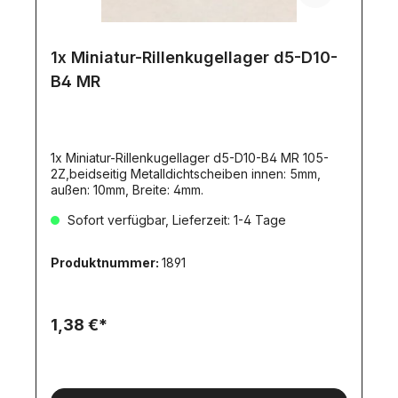
1x Miniatur-Rillenkugellager d5-D10-
B4 MR
1x Miniatur-Rillenkugellager d5-D10-B4 MR 105-
2Z,beidseitig Metalldichtscheiben innen: 5mm,
außen: 10mm, Breite: 4mm.
Sofort verfügbar, Lieferzeit: 1-4 Tage
Produktnummer:
1891
1,38 €*