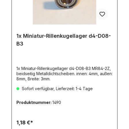
1x Miniatur-Rillenkugellager d4-D08-
B3
1x Miniatur-Rillenkugellager d4-D08-B3 MR84-2Z,
beidseitig Metalldichtscheiben. innen: 4mm, außen:
8mm, Breite: 3mm.
Sofort verfügbar, Lieferzeit: 1-4 Tage
Produktnummer:
1490
1,18 €*