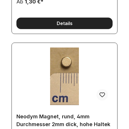
Ab
1,30 €*
Details
Neodym Magnet, rund, 4mm
Durchmesser 2mm dick, hohe Haltek