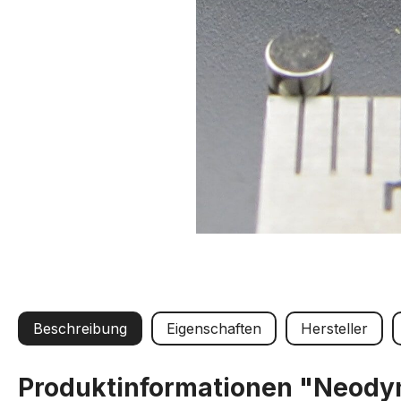
Beschreibung
Eigenschaften
Hersteller
Produktinformationen "Neody