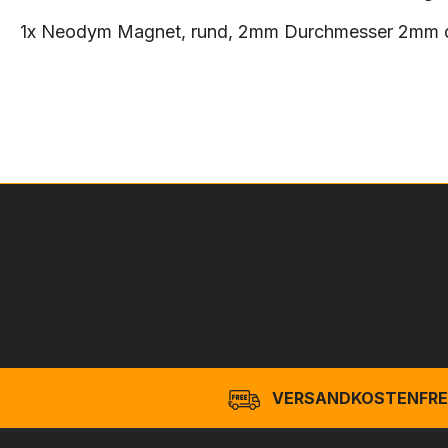
1x Neodym Magnet, rund, 2mm Durchmesser 2mm dick
VERSANDKOSTENFREI