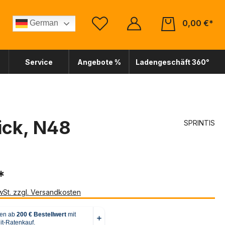
0,00 €*
German
Service
Angebote %
Ladengeschäft 360°
ck, N48
SPRINTIS
*
MwSt. zzgl. Versandkosten