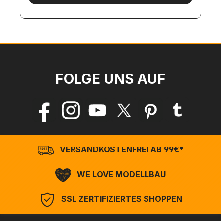
FOLGE UNS AUF
VERSANDKOSTENFREI AB 99€*
WE LOVE MODELLBAU
SSL ZERTIFIZIERTES SHOPPEN