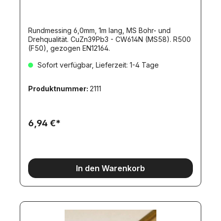
Rundmessing 6,0mm, 1m lang, MS Bohr- und
Drehqualität. CuZn39Pb3 - CW614N (MS58). R500
(F50), gezogen EN12164.
Sofort verfügbar, Lieferzeit: 1-4 Tage
Produktnummer:
2111
6,94 €*
In den Warenkorb