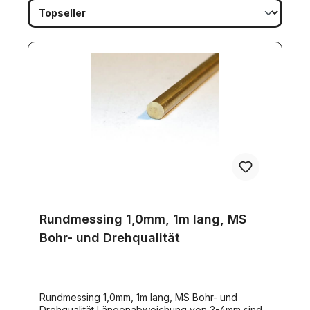
Rundmessing 1,0mm, 1m lang, MS
Bohr- und Drehqualität
Rundmessing 1,0mm, 1m lang, MS Bohr- und
Drehqualität Längenabweichung von 3-4mm sind