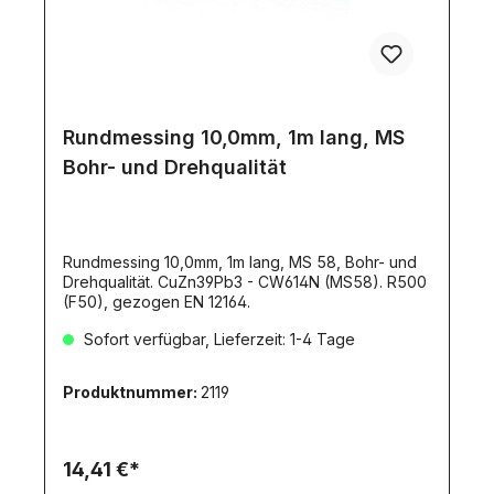
Rundmessing 10,0mm, 1m lang, MS
Bohr- und Drehqualität
Rundmessing 10,0mm, 1m lang, MS 58, Bohr- und
Drehqualität. CuZn39Pb3 - CW614N (MS58). R500
(F50), gezogen EN 12164.
Sofort verfügbar, Lieferzeit: 1-4 Tage
Produktnummer:
2119
14,41 €*