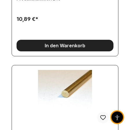
10,89 €*
In den Warenkorb
Barrier