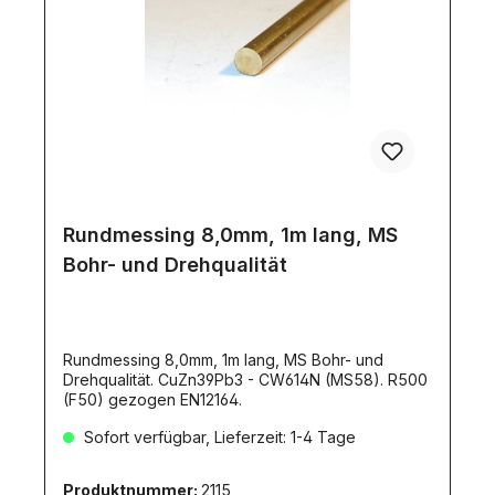
Rundmessing 8,0mm, 1m lang, MS
Bohr- und Drehqualität
Rundmessing 8,0mm, 1m lang, MS Bohr- und
Drehqualität. CuZn39Pb3 - CW614N (MS58). R500
(F50) gezogen EN12164.
Sofort verfügbar, Lieferzeit: 1-4 Tage
Produktnummer:
2115