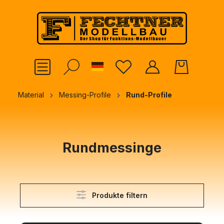
alt springen
German
Material
Messing-Profile
Rund-Profile
Rundmessinge
Produkte filtern