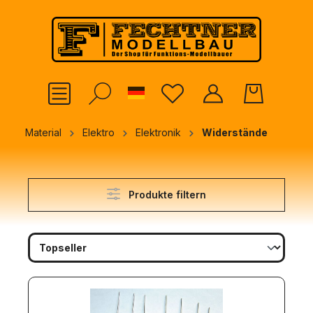
alt springen
German
Material
Elektro
Elektronik
Widerstände
Produkte filtern