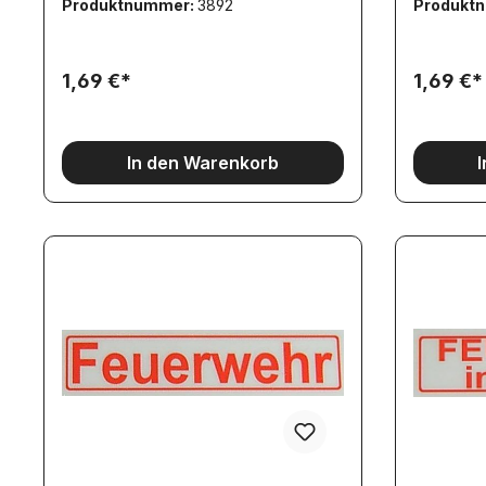
Produktnummer:
3892
Produkt
1,69 €*
1,69 €*
In den Warenkorb