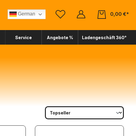
0,00 €*
German
Service
Angebote %
Ladengeschäft 360°