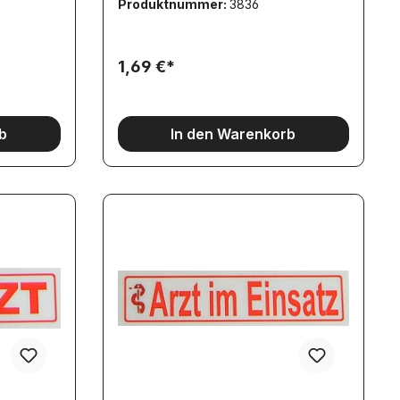
Produktnummer:
3836
1,69 €*
b
In den Warenkorb