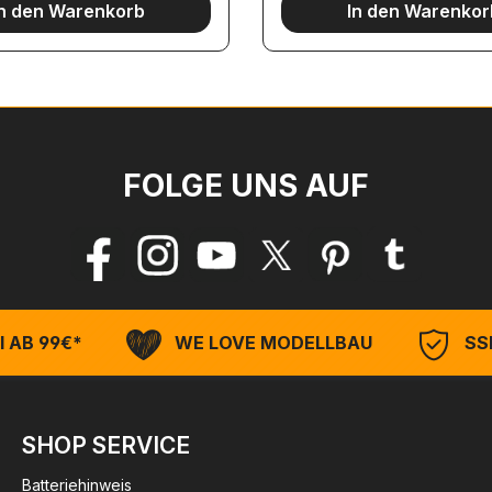
In den Warenkorb
In den Warenkor
FOLGE UNS AUF
 AB 99€*
WE LOVE MODELLBAU
SSL
SHOP SERVICE
Batteriehinweis