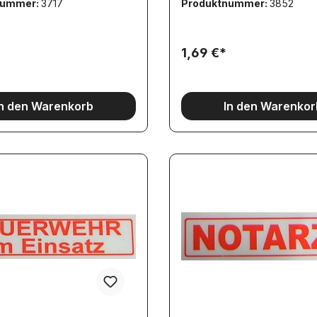
nummer:
3717
Produktnummer:
3852
1,69 €*
In den Warenkorb
In den Warenkor