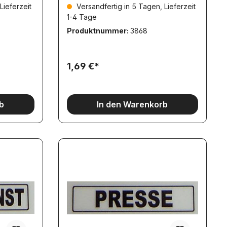
Lieferzeit
Versandfertig in 5 Tagen, Lieferzeit
1-4 Tage
Produktnummer:
3868
1,69 €*
b
In den Warenkorb