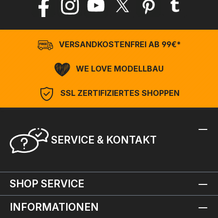
VERSANDKOSTENFREI AB 99€*
WE LOVE MODELLBAU
SSL ZERTIFIZIERTES SHOPPEN
SERVICE & KONTAKT
SHOP SERVICE
INFORMATIONEN