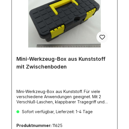
Mini-Werkzeug-Box aus Kunststoff
mit Zwischenboden
Mini-Werkzeug-Box aus Kunststoff. Für viele
verschiedene Anwendungen geeignet. Mit 2
Verschluß-Laschen, klappbarer Tragegriff und
Schloßvorrichtung. Mit Zwischenboden
Sofort verfügbar, Lieferzeit: 1-4 Tage
(herausnehmbar). Maße: ca.250x125x95mm.
Produktnummer:
11625