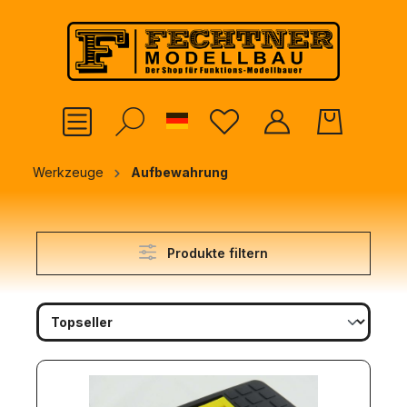
alt springen
German
Werkzeuge
Aufbewahrung
Produkte filtern