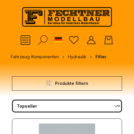
alt springen
German
Fahrzeug-Komponenten
Hydraulik
Filter
Produkte filtern