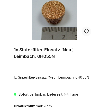
1x Sinterfilter-Einsatz 'Neu',
Leimbach. 0H055N
1x Sinterfilter-Einsatz 'Neu', Leimbach. 0H055N
Sofort verfügbar, Lieferzeit: 1-4 Tage
Produktnummer:
6779