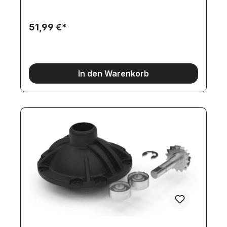
unterschiedlichen Federpaket-Abständen montiert
werden.
51,99 €*
In den Warenkorb