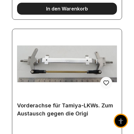
In den Warenkorb
Vorderachse für Tamiya-LKWs. Zum
Austausch gegen die Origi
Barrier