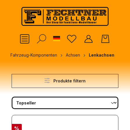
alt springen
German
Fahrzeug-Komponenten
Achsen
Lenkachsen
Produkte filtern
%