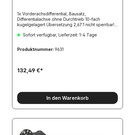
1x Vorderachsdifferential, Bausatz,
Differentialachse ohne Durchtrieb 10-fach
kugelgelagert Übersetzung 2,67:1 nicht sperrbar!
Gefräste Stahl- und Bronze-Zahnräder.
Sofort verfügbar, Lieferzeit: 1-4 Tage
Produktnummer:
9631
132,49 €*
In den Warenkorb