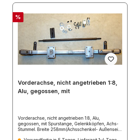
%
Vorderachse, nicht angetrieben 1:8,
Alu, gegossen, mit
Vorderachse, nicht angetrieben 1:8, Alu,
gegossen, mit Spurstange, Gelenkköpfen, Achs-
Stummel. Breite 258mm(Achsschenkel- Außenseite
ohne Achs-Stummel). (223874) Vorderachse mit
Versandfertig in 5 Tagen, Lieferzeit 1-4 Tage