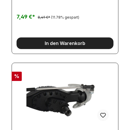
7,49 €*
8,49 €*
(11.78% gespart)
In den Warenkorb
%