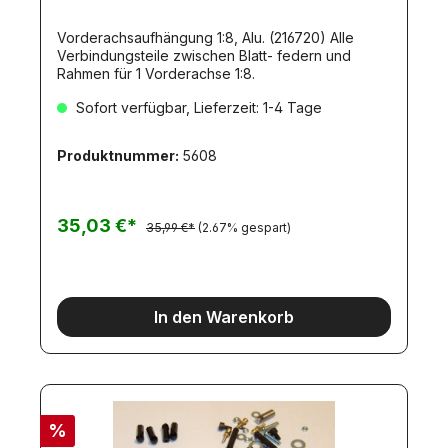
Vorderachsaufhängung 1:8, Alu. (216720) Alle
Verbindungsteile zwischen Blatt- federn und
Rahmen für 1 Vorderachse 1:8.
Sofort verfügbar, Lieferzeit: 1-4 Tage
Produktnummer:
5608
35,03 €*
35,99 €*
(2.67% gespart)
In den Warenkorb
%