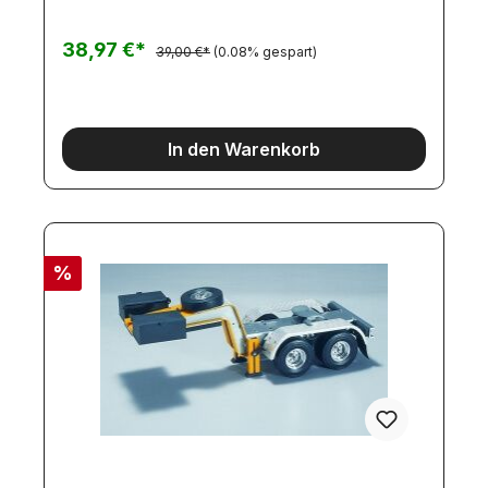
38,97 €*
39,00 €*
(0.08% gespart)
In den Warenkorb
%