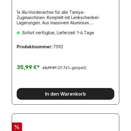
1x Alu-Vorderachse für alle Tamiya-
Zugmaschinen. Komplett mit Lenkschenkel-
Lagerungen. Aus massivem Aluminium.
145x15x25mm.
Sofort verfügbar, Lieferzeit: 1-4 Tage
Produktnummer:
7592
35,99 €*
45,99 €*
(21.74% gespart)
In den Warenkorb
%