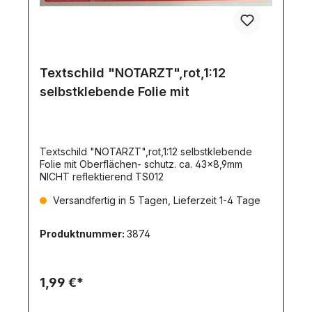
Textschild "NOTARZT",rot,1:12
selbstklebende Folie mit
Textschild "NOTARZT",rot,1:12 selbstklebende
Folie mit Oberflächen- schutz. ca. 43x8,9mm
NICHT reflektierend TS012
Versandfertig in 5 Tagen, Lieferzeit 1-4 Tage
Produktnummer:
3874
1,99 €*