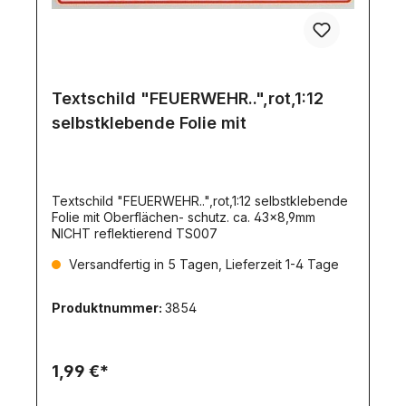
Textschild "FEUERWEHR..",rot,1:12
selbstklebende Folie mit
Textschild "FEUERWEHR..",rot,1:12 selbstklebende
Folie mit Oberflächen- schutz. ca. 43x8,9mm
NICHT reflektierend TS007
Versandfertig in 5 Tagen, Lieferzeit 1-4 Tage
Produktnummer:
3854
1,99 €*