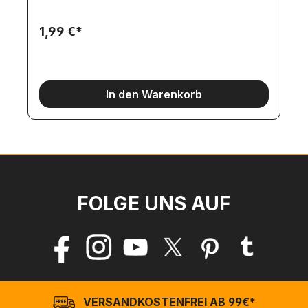
1,99 €*
In den Warenkorb
FOLGE UNS AUF
VERSANDKOSTENFREI AB 99€*