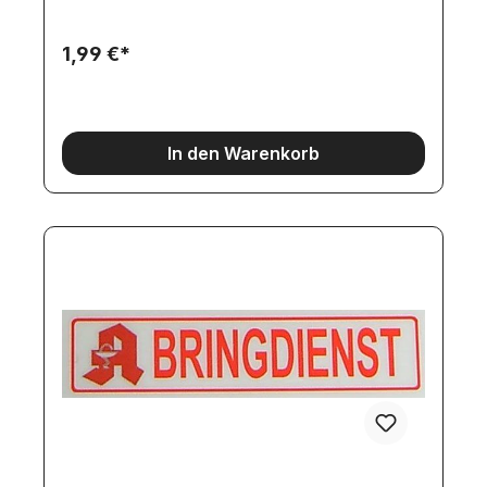
1,99 €*
In den Warenkorb