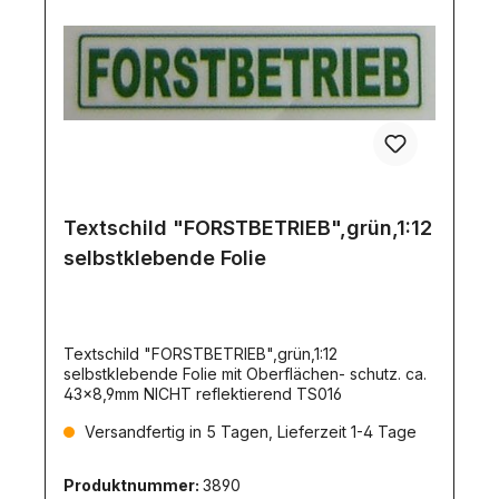
Textschild "FORSTBETRIEB",grün,1:12
selbstklebende Folie
Textschild "FORSTBETRIEB",grün,1:12
selbstklebende Folie mit Oberflächen- schutz. ca.
43x8,9mm NICHT reflektierend TS016
Versandfertig in 5 Tagen, Lieferzeit 1-4 Tage
Produktnummer:
3890