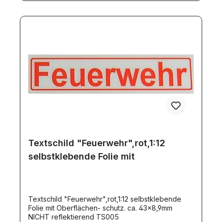
Textschild "Feuerwehr",rot,1:12
selbstklebende Folie mit
Textschild "Feuerwehr",rot,1:12 selbstklebende
Folie mit Oberflächen- schutz. ca. 43x8,9mm
NICHT reflektierend TS005