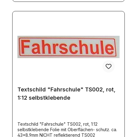
Textschild "Fahrschule" TS002, rot,
1:12 selbstklebende
Textschild "Fahrschule" TS002, rot, 1:12
selbstklebende Folie mit Oberflächen- schutz. ca.
43x8,9mm NICHT reflektierend TS002