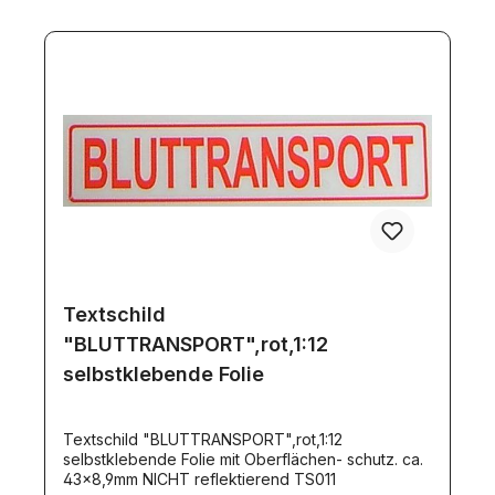
Textschild
"BLUTTRANSPORT",rot,1:12
selbstklebende Folie
Textschild "BLUTTRANSPORT",rot,1:12
selbstklebende Folie mit Oberflächen- schutz. ca.
43x8,9mm NICHT reflektierend TS011