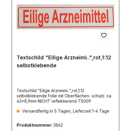
Textschild "Eilige Arzneimi..",rot,1:12
selbstklebende
Textschild "Eilige Arzneimi..",rot,1:12
selbstklebende Folie mit Oberflächen- schutz. ca.
43x8,9mm NICHT reflektierend TS009
Versandfertig in 5 Tagen, Lieferzeit 1-4 Tage
Produktnummer:
3862