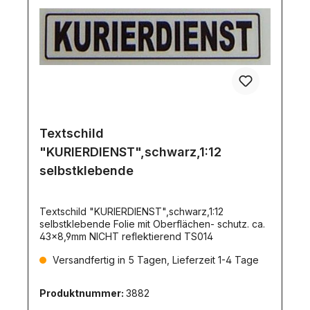
Textschild
"KURIERDIENST",schwarz,1:12
selbstklebende
Textschild "KURIERDIENST",schwarz,1:12
selbstklebende Folie mit Oberflächen- schutz. ca.
43x8,9mm NICHT reflektierend TS014
Versandfertig in 5 Tagen, Lieferzeit 1-4 Tage
Produktnummer:
3882