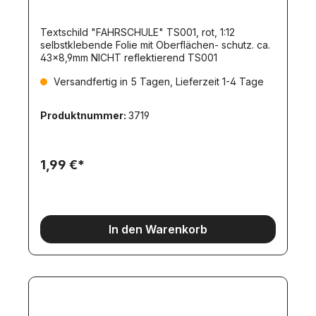
Textschild "FAHRSCHULE" TS001, rot, 1:12
selbstklebende Folie mit Oberflächen- schutz. ca.
43x8,9mm NICHT reflektierend TS001
Versandfertig in 5 Tagen, Lieferzeit 1-4 Tage
Produktnummer:
3719
1,99 €*
In den Warenkorb