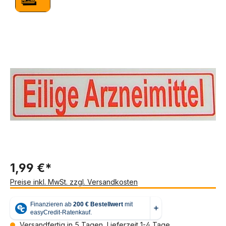
Bildergalerie überspringen
1,99 €*
Preise inkl. MwSt. zzgl. Versandkosten
Versandfertig in 5 Tagen, Lieferzeit 1-4 Tage