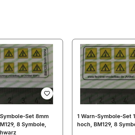
-Symbole-Set 8mm
1 Warn-Symbole-Set
M129, 8 Symbole,
hoch, BM129, 8 Symb
chwarz