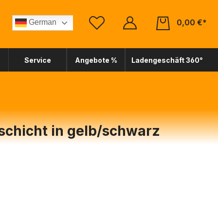
0,00 €*
German
Service
Angebote %
Ladengeschäft 360°
schicht in gelb/schwarz