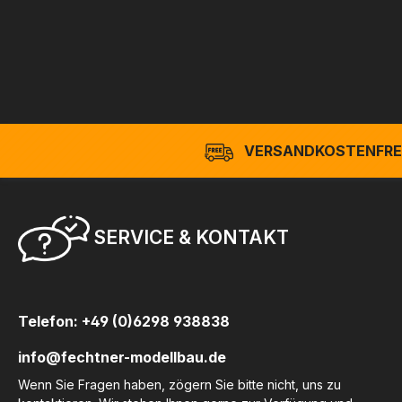
VERSANDKOSTENFREI
SERVICE & KONTAKT
Telefon: +49 (0)6298 938838
info@fechtner-modellbau.de
Wenn Sie Fragen haben, zögern Sie bitte nicht, uns zu