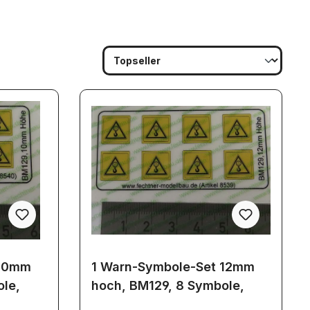
 10mm
1 Warn-Symbole-Set 12mm
ole,
hoch, BM129, 8 Symbole,