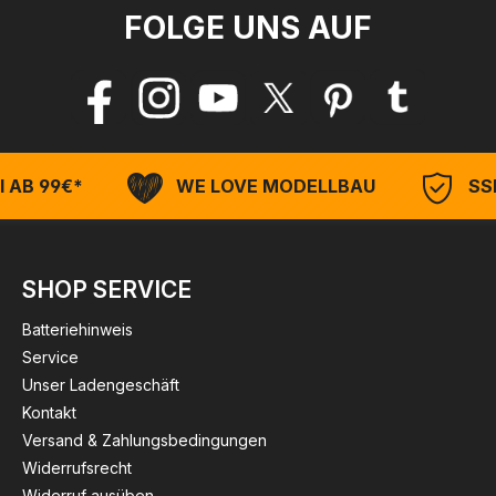
FOLGE UNS AUF
 AB 99€*
WE LOVE MODELLBAU
SSL
SHOP SERVICE
Batteriehinweis
Service
Unser Ladengeschäft
Kontakt
Versand & Zahlungsbedingungen
Widerrufsrecht
Widerruf ausüben