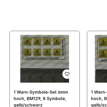
1 Warn-Symbole-Set 6mm
1 Warn
hoch, BM129, 8 Symbole,
hoch, B
gelb/schwarz
gelb/s