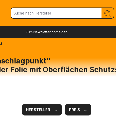
Zum Newsletter anmelden
)
nschlagpunkt"
er Folie mit Oberflächen Schutz
HERSTELLER
PREIS