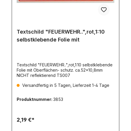
Textschild "FEUERWEHR..",rot,1:10
selbstklebende Folie mit
Textschild "FEUERWEHR..",rot,1:10 selbstklebende
Folie mit Oberflächen- schutz. ca.52x10,8mm
NICHT reflektierend TS007
Versandfertig in 5 Tagen, Lieferzeit 1-4 Tage
Produktnummer:
3853
2,19 €*