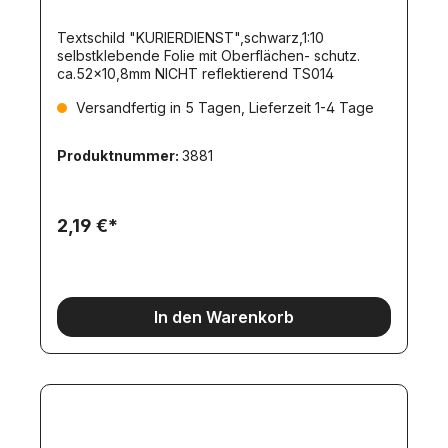
Textschild "KURIERDIENST",schwarz,1:10
selbstklebende Folie mit Oberflächen- schutz.
ca.52x10,8mm NICHT reflektierend TS014
Versandfertig in 5 Tagen, Lieferzeit 1-4 Tage
Produktnummer:
3881
2,19 €*
In den Warenkorb