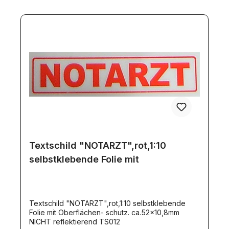
Textschild "NOTARZT",rot,1:10
selbstklebende Folie mit
Textschild "NOTARZT",rot,1:10 selbstklebende
Folie mit Oberflächen- schutz. ca.52x10,8mm
NICHT reflektierend TS012