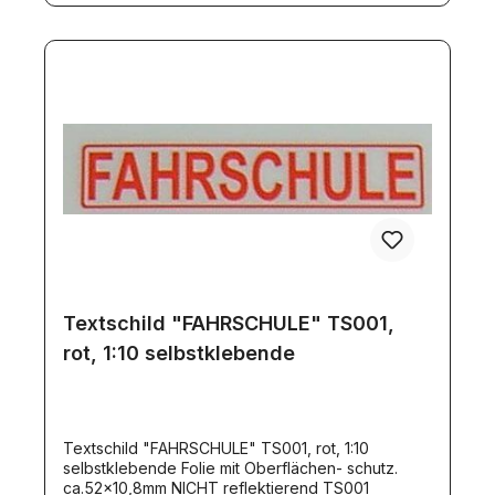
Textschild "FAHRSCHULE" TS001,
rot, 1:10 selbstklebende
Textschild "FAHRSCHULE" TS001, rot, 1:10
selbstklebende Folie mit Oberflächen- schutz.
ca.52x10,8mm NICHT reflektierend TS001