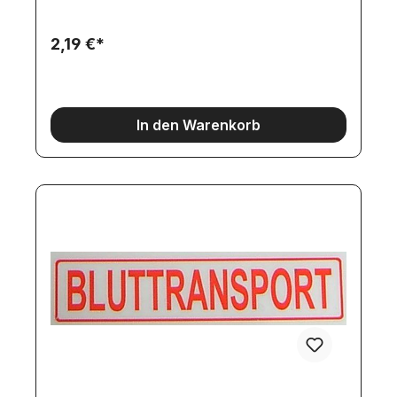
2,19 €*
In den Warenkorb