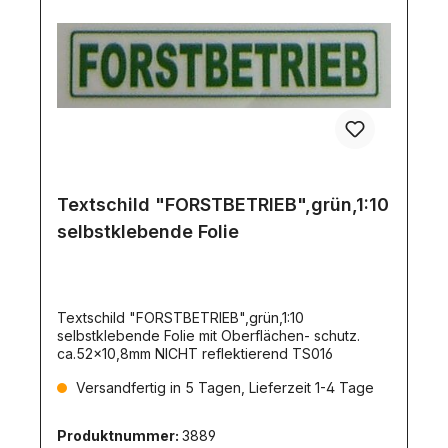
Textschild "FORSTBETRIEB",grün,1:10
selbstklebende Folie
Textschild "FORSTBETRIEB",grün,1:10
selbstklebende Folie mit Oberflächen- schutz.
ca.52x10,8mm NICHT reflektierend TS016
Versandfertig in 5 Tagen, Lieferzeit 1-4 Tage
Produktnummer:
3889