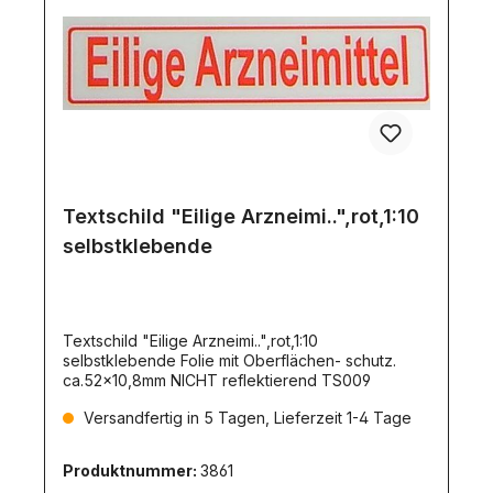
Textschild "Eilige Arzneimi..",rot,1:10
selbstklebende
Textschild "Eilige Arzneimi..",rot,1:10
selbstklebende Folie mit Oberflächen- schutz.
ca.52x10,8mm NICHT reflektierend TS009
Versandfertig in 5 Tagen, Lieferzeit 1-4 Tage
Produktnummer:
3861