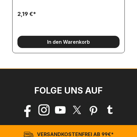
2,19 €*
In den Warenkorb
FOLGE UNS AUF
VERSANDKOSTENFREI AB 99€*