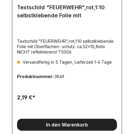
Textschild "FEUERWEHR",rot,1:10
selbstklebende Folie mit
Textschild "FEUERWEHR",rot,1:10 selbstklebende
Folie mit Oberflächen- schutz. ca.52x10,8mm
NICHT reflektierend TS006
Versandfertig in 5 Tagen, Lieferzeit 1-4 Tage
Produktnummer:
3849
2,19 €*
In den Warenkorb