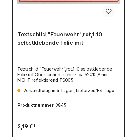
Textschild "Feuerwehr",rot,1:10
selbstklebende Folie mit
Textschild "Feuerwehr",rot,1:10 selbstklebende
Folie mit Oberflächen- schutz. ca.52x10,8mm
NICHT reflektierend TS005
Versandfertig in 5 Tagen, Lieferzeit 1-4 Tage
Produktnummer:
3845
2,19 €*