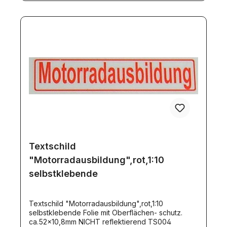
Textschild
"Motorradausbildung",rot,1:10
selbstklebende
Textschild "Motorradausbildung",rot,1:10
selbstklebende Folie mit Oberflächen- schutz.
ca.52x10,8mm NICHT reflektierend TS004