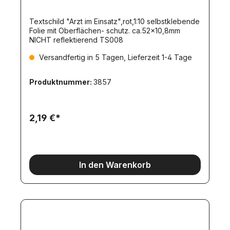
Textschild "Arzt im Einsatz",rot,1:10 selbstklebende
Folie mit Oberflächen- schutz. ca.52x10,8mm
NICHT reflektierend TS008
Versandfertig in 5 Tagen, Lieferzeit 1-4 Tage
Produktnummer:
3857
2,19 €*
In den Warenkorb