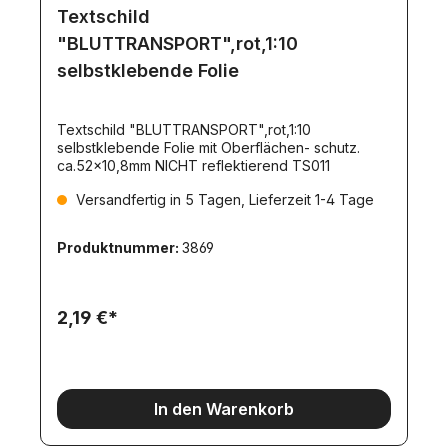
Textschild
"BLUTTRANSPORT",rot,1:10
selbstklebende Folie
Textschild "BLUTTRANSPORT",rot,1:10
selbstklebende Folie mit Oberflächen- schutz.
ca.52x10,8mm NICHT reflektierend TS011
Versandfertig in 5 Tagen, Lieferzeit 1-4 Tage
Produktnummer:
3869
2,19 €*
In den Warenkorb