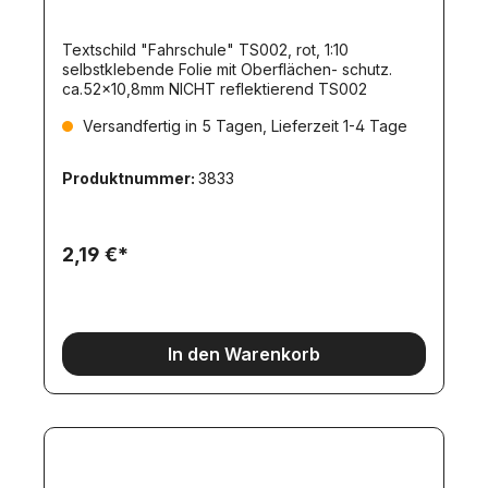
Textschild "Fahrschule" TS002, rot, 1:10
selbstklebende Folie mit Oberflächen- schutz.
ca.52x10,8mm NICHT reflektierend TS002
Versandfertig in 5 Tagen, Lieferzeit 1-4 Tage
Produktnummer:
3833
2,19 €*
In den Warenkorb