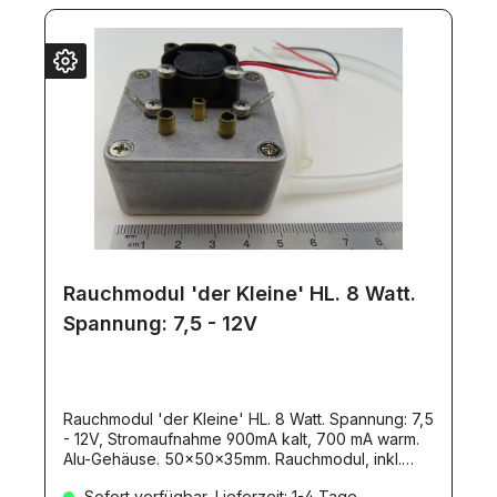
Rauchmodul 'der Kleine' HL. 8 Watt.
Spannung: 7,5 - 12V
Rauchmodul 'der Kleine' HL. 8 Watt. Spannung: 7,5
- 12V, Stromaufnahme 900mA kalt, 700 mA warm.
Alu-Gehäuse. 50x50x35mm. Rauchmodul, inkl.
Lüfter und Anleitung Ein Rauchmodul für die
Sofort verfügbar, Lieferzeit: 1-4 Tage