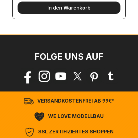
In den Warenkorb
FOLGE UNS AUF
VERSANDKOSTENFREI AB 99€*
WE LOVE MODELLBAU
SSL ZERTIFIZIERTES SHOPPEN