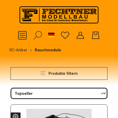
alt springen
German
RC-Artikel
Rauchmodule
Produkte filtern