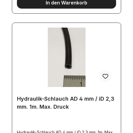
In den Warenkorb
Hydraulik-Schlauch AD 4 mm / iD 2,3
mm. 1m. Max. Druck
Hydraulik-Schlauch AD 4 mm / iD 2,3 mm. 1m. Max.