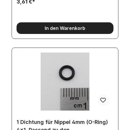
3,61 €*
In den Warenkorb
1 Dichtung für Nippel 4mm (O-Ring)
4x1. Passend zu den