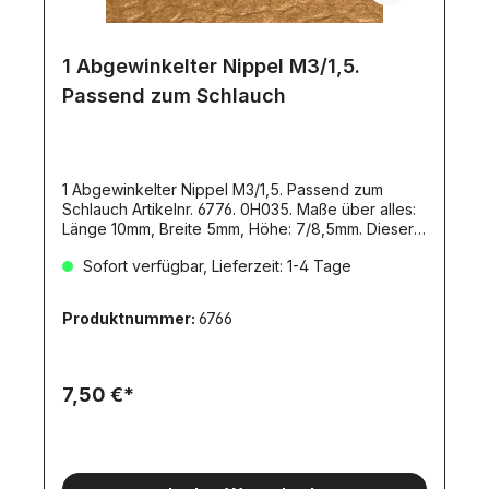
1 Abgewinkelter Nippel M3/1,5.
Passend zum Schlauch
1 Abgewinkelter Nippel M3/1,5. Passend zum
Schlauch Artikelnr. 6776. 0H035. Maße über alles:
Länge 10mm, Breite 5mm, Höhe: 7/8,5mm. Dieser
Nippel passt zum Leimbach-Hydraulik-System.
Sofort verfügbar, Lieferzeit: 1-4 Tage
Produktnummer:
6766
7,50 €*