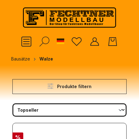
alt springen
German
Bausätze
Walze
Produkte filtern
%