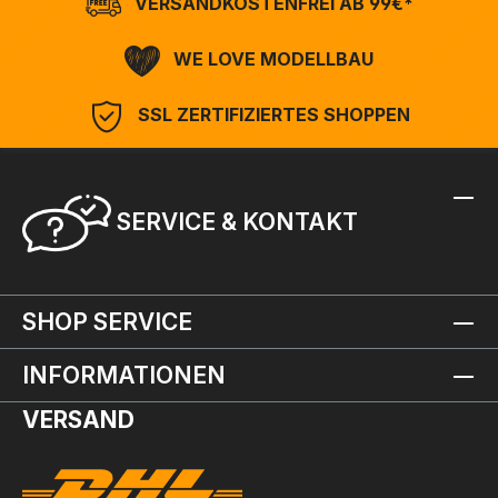
VERSANDKOSTENFREI AB 99€*
WE LOVE MODELLBAU
SSL ZERTIFIZIERTES SHOPPEN
SERVICE & KONTAKT
SHOP SERVICE
INFORMATIONEN
VERSAND