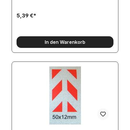
Gebäuden, Einfahrten, Toren-für Hub-Brücken,
beweglich Rampen, Scheren-Mechaniken,
usw.Auf Anfrage sind auch weitere, individuelle
5,39 €*
Größen herstellbar.
In den Warenkorb