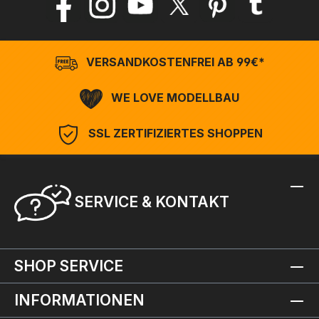
VERSANDKOSTENFREI AB 99€*
WE LOVE MODELLBAU
SSL ZERTIFIZIERTES SHOPPEN
SERVICE & KONTAKT
SHOP SERVICE
INFORMATIONEN