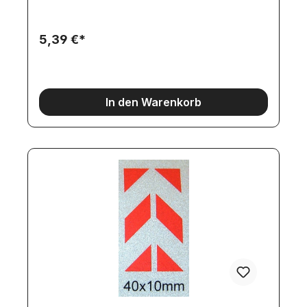
Gebäuden, Einfahrten, Toren-für Hub-Brücken,
beweglich Rampen, Scheren-Mechaniken,
usw.Auf Anfrage sind auch weitere, individuelle
5,39 €*
Größen herstellbar.
In den Warenkorb