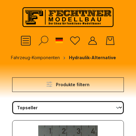
alt springen
German
Fahrzeug-Komponenten
Hydraulik-Alternative
Produkte filtern