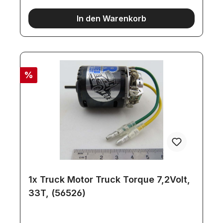
In den Warenkorb
%
1x Truck Motor Truck Torque 7,2Volt,
33T, (56526)