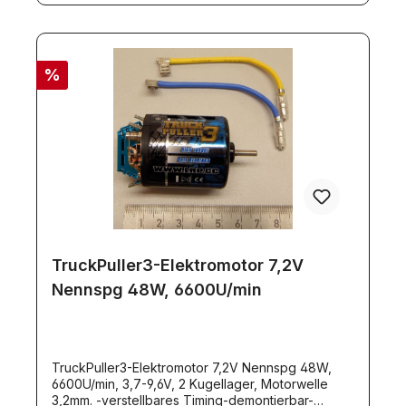
%
TruckPuller3-Elektromotor 7,2V
Nennspg 48W, 6600U/min
TruckPuller3-Elektromotor 7,2V Nennspg 48W,
6600U/min, 3,7-9,6V, 2 Kugellager, Motorwelle
3,2mm. -verstellbares Timing-demontierbar-