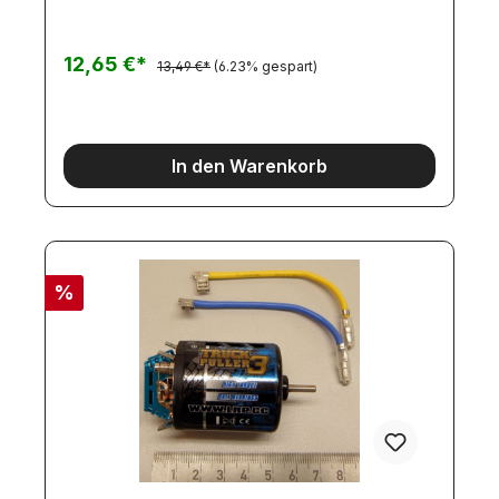
12,65 €*
13,49 €*
(6.23% gespart)
In den Warenkorb
%