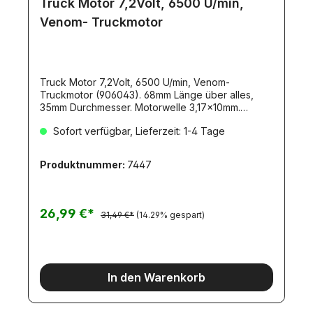
Truck Motor 7,2Volt, 6500 U/min,
Venom- Truckmotor
Truck Motor 7,2Volt, 6500 U/min, Venom-
Truckmotor (906043). 68mm Länge über alles,
35mm Durchmesser. Motorwelle 3,17x10mm.
Gewicht 180gr. Entstört, mit Kabeln und Stecker.
Sofort verfügbar, Lieferzeit: 1-4 Tage
Produktnummer:
7447
26,99 €*
31,49 €*
(14.29% gespart)
In den Warenkorb