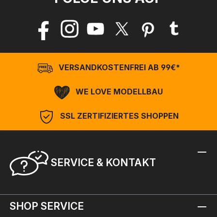
VERSANDKOSTENFREI AB 99€*
WE LOVE MODELLBAU
SSL ZERTIFIZIERTES SHOPPEN
SERVICE & KONTAKT
SHOP SERVICE