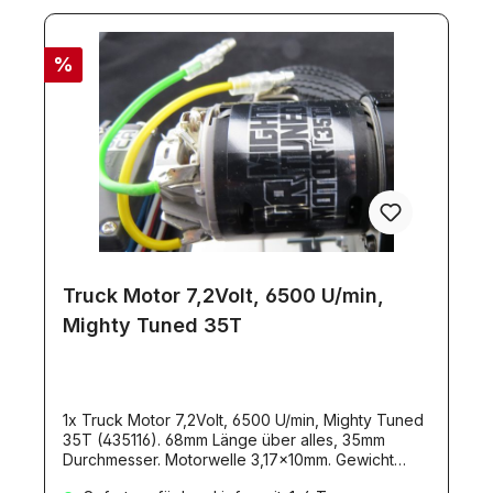
%
Truck Motor 7,2Volt, 6500 U/min,
Mighty Tuned 35T
1x Truck Motor 7,2Volt, 6500 U/min, Mighty Tuned
35T (435116). 68mm Länge über alles, 35mm
Durchmesser. Motorwelle 3,17x10mm. Gewicht
180gr. Entstört, mit Kabeln und Stecker.