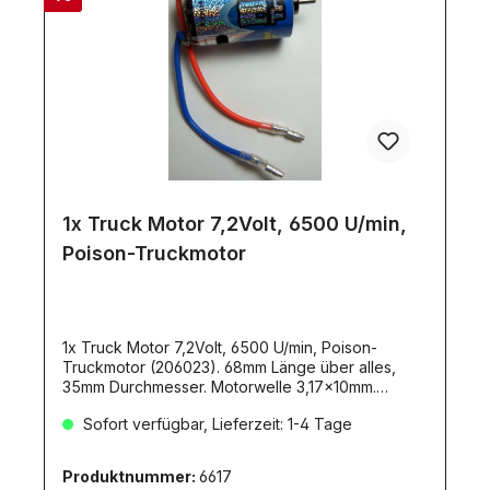
1x Truck Motor 7,2Volt, 6500 U/min,
Poison-Truckmotor
1x Truck Motor 7,2Volt, 6500 U/min, Poison-
Truckmotor (206023). 68mm Länge über alles,
35mm Durchmesser. Motorwelle 3,17x10mm.
Gewicht 180gr. Entstört, mit Kabeln und Stecker.
Sofort verfügbar, Lieferzeit: 1-4 Tage
Produktnummer:
6617