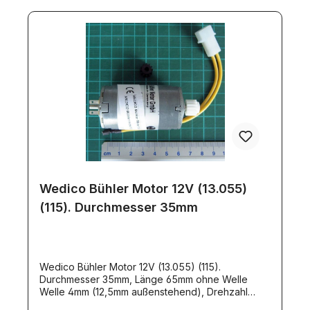
Wedico Bühler Motor 12V (13.055)
(115). Durchmesser 35mm
Wedico Bühler Motor 12V (13.055) (115).
Durchmesser 35mm, Länge 65mm ohne Welle
Welle 4mm (12,5mm außenstehend), Drehzahl
2.900 U/min, ohne Last 0,4A weißes Kunststoff-