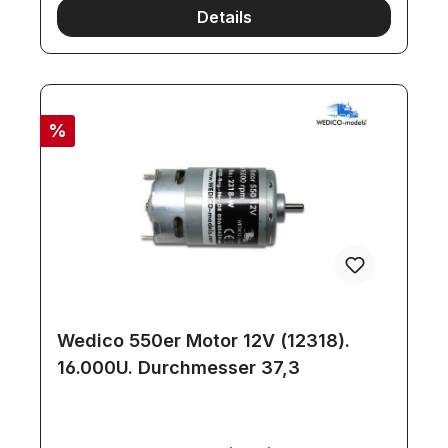
Details
%
Wedico 550er Motor 12V (12318).
16.000U. Durchmesser 37,3