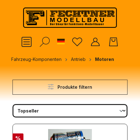
alt springen
German
Fahrzeug-Komponenten
Antrieb
Motoren
Produkte filtern
%