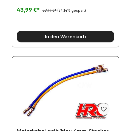
43,99 €*
57,99 €*
(24.14% gespart)
In den Warenkorb