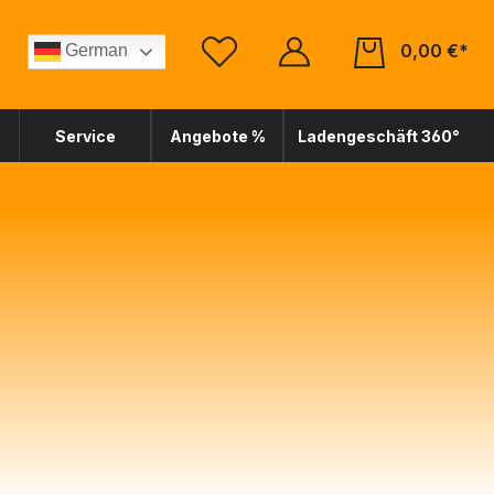
0,00 €*
German
Service
Angebote %
Ladengeschäft 360°