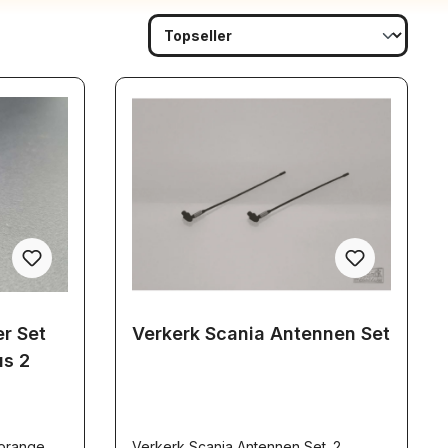
r Set
Verkerk Scania Antennen Set
us 2
orange,
Verkerk Scania Antennen Set. 2