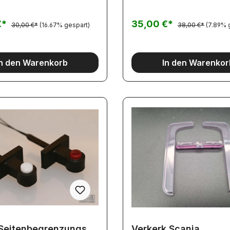
€*
35,00 €*
30,00 €*
(16.67% gespart)
38,00 €*
(7.89% 
In den Warenkorb
In den Warenkor
 Seitenbegrenzungs
Verkerk Scania