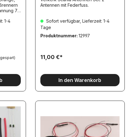
 Brennern
Antennen mit Federfuss.
t: 1-4
Sofort verfügbar, Lieferzeit: 1-4
Tage
Produktnummer:
12997
11,00 €*
 gespart)
b
In den Warenkorb