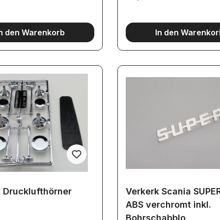
In den Warenkorb
In den Warenkor
 Drucklufthörner
Verkerk Scania SUPE
ABS verchromt inkl.
Bohrschabblo