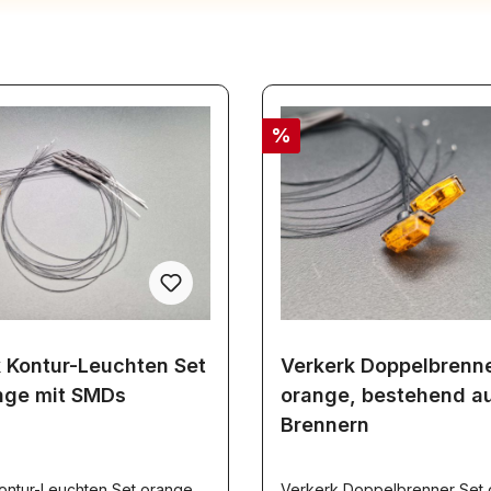
%
 Kontur-Leuchten Set
Verkerk Doppelbrenne
nge mit SMDs
orange, bestehend a
Brennern
ontur-Leuchten Set orange
Verkerk Doppelbrenner Set 