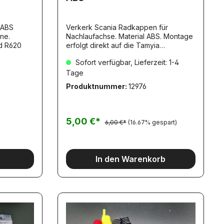
 ABS
Verkerk Scania Radkappen für
Nachlaufachse. Material ABS. Montage
R470 und R620
erfolgt direkt auf die Tamyia
Hinterachsmutter.
Sofort verfügbar, Lieferzeit: 1-4
Tage
Produktnummer:
12976
5,00 €*
6,00 €*
(16.67% gespart)
In den Warenkorb