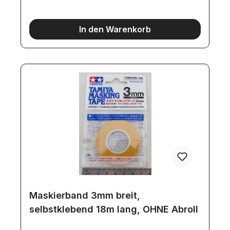
In den Warenkorb
Maskierband 3mm breit,
selbstklebend 18m lang, OHNE Abroll