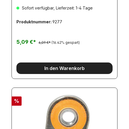
Sofort verfügbar, Lieferzeit: 1-4 Tage
Produktnummer:
9277
5,09 €*
6,09 €*
(16.42% gespart)
In den Warenkorb
%