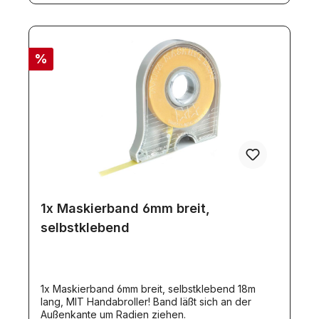
%
1x Maskierband 6mm breit,
selbstklebend
1x Maskierband 6mm breit, selbstklebend 18m
lang, MIT Handabroller! Band läßt sich an der
Außenkante um Radien ziehen.