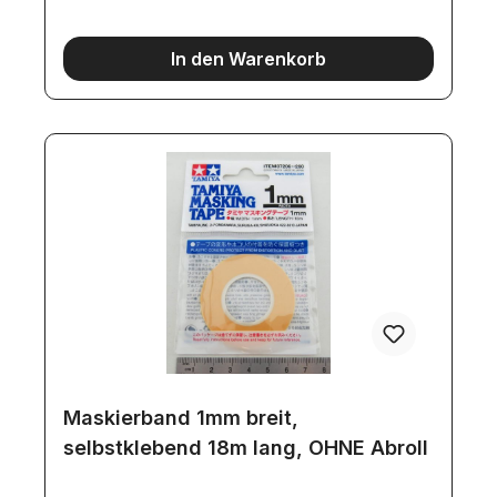
je 18 m Der Hersteller hat die Farbe des Materials
ohne Ankündigung geändert. Das Klebeband ist
jetzt BLAU!
In den Warenkorb
Maskierband 1mm breit,
selbstklebend 18m lang, OHNE Abroll