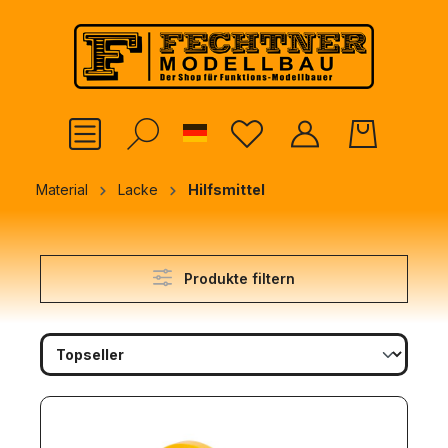
alt springen
German
Material
Lacke
Hilfsmittel
Produkte filtern