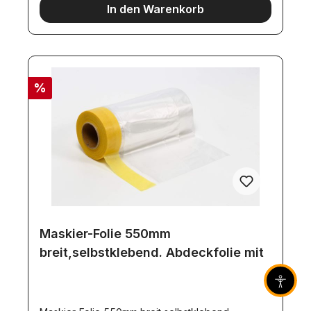
In den Warenkorb
%
Maskier-Folie 550mm
breit,selbstklebend. Abdeckfolie mit
Barrier