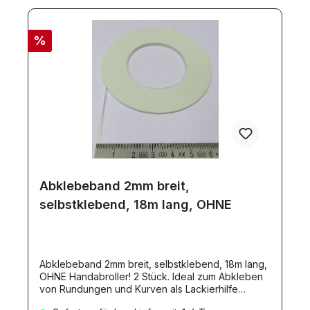
%
Abklebeband 2mm breit,
selbstklebend, 18m lang, OHNE
Abklebeband 2mm breit, selbstklebend, 18m lang,
OHNE Handabroller! 2 Stück. Ideal zum Abkleben
von Rundungen und Kurven als Lackierhilfe
geeignet. Säurefrei. 2 Rollen mit je 18mm. Flexibles