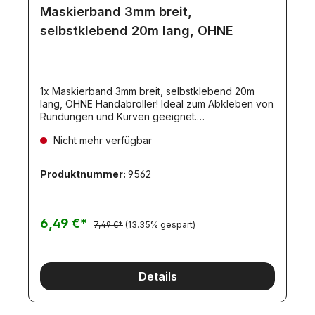
Maskierband 3mm breit,
selbstklebend 20m lang, OHNE
1x Maskierband 3mm breit, selbstklebend 20m
lang, OHNE Handabroller! Ideal zum Abkleben von
Rundungen und Kurven geeignet.
**AUSVERKAUFT
Nicht mehr verfügbar
Produktnummer:
9562
6,49 €*
7,49 €*
(13.35% gespart)
Details