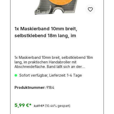
1x Maskierband 10mm breit,
selbstklebend 18m lang, im
1x Maskierband 10mm breit, selbstklebend 18m
lang, im praktischen Handabroller mit
Abschneidefläche. Band läßt sich an der
Außenkante um Radien ziehen.
Sofort verfügbar, Lieferzeit: 1-4 Tage
Produktnummer:
9184
5,99 €*
6,69 €*
(10.46% gespart)