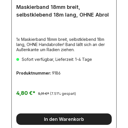
Maskierband 18mm breit,
selbstklebend 18m lang, OHNE Abrol
1x Maskierband 18mm breit, selbstklebend 18m
lang, OHNE Handabroller! Band läßt sich an der
Außenkante um Radien ziehen.
Sofort verfügbar, Lieferzeit: 1-4 Tage
Produktnummer:
9186
4,80 €*
5,19 €*
(7.51% gespart)
In den Warenkorb