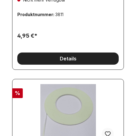
Produktnummer:
3811
4,95 €*
Details
%