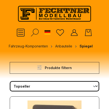
alt springen
German
Fahrzeug-Komponenten
Anbauteile
Spiegel
Produkte filtern