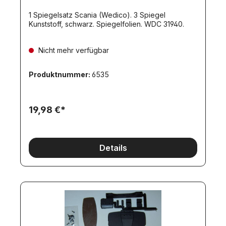
1 Spiegelsatz Scania (Wedico). 3 Spiegel
Kunststoff, schwarz. Spiegelfolien. WDC 31940.
Nicht mehr verfügbar
Produktnummer:
6535
19,98 €*
Details