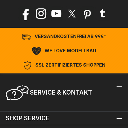
VERSANDKOSTENFREI AB 99€*
WE LOVE MODELLBAU
SSL ZERTIFIZIERTES SHOPPEN
SERVICE & KONTAKT
SHOP SERVICE