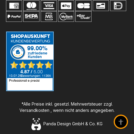
*Alle Preise inkl. gesetzl. Mehrwertsteuer zzgl.
Versandkosten
, wenn nicht anders angegeben.
Panda Design GmbH & Co. KG
Barrier