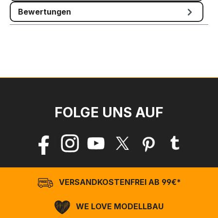
Bewertungen
FOLGE UNS AUF
VERSANDKOSTENFREI AB 99€*
WE LOVE MODELLBAU