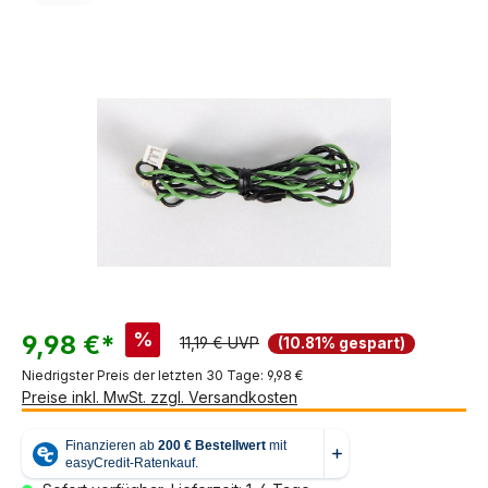
Bildergalerie überspringen
%
9,98 €*
11,19 € UVP
(10.81% gespart)
Niedrigster Preis der letzten 30 Tage: 9,98 €
Preise inkl. MwSt. zzgl. Versandkosten