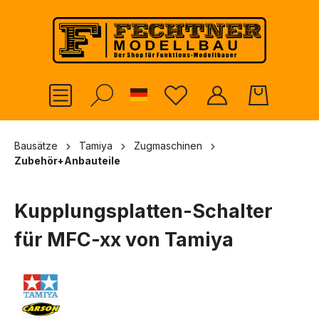
alt springen
German
Bausätze
Tamiya
Zugmaschinen
Zubehör+Anbauteile
Kupplungsplatten-Schalter
für MFC-xx von Tamiya