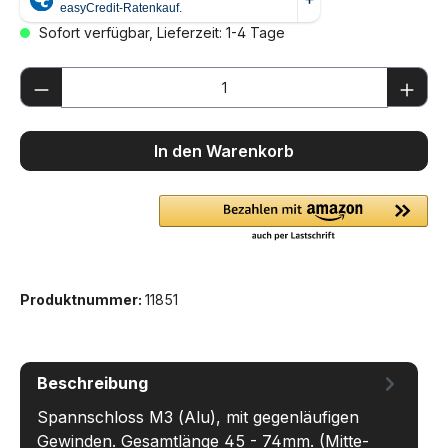
Sofort verfügbar, Lieferzeit: 1-4 Tage
Produkt Anzahl: Gib den gewünschten We
In den Warenkorb
Produktnummer:
11851
Beschreibung
Spannschloss M3 (Alu), mit gegenläufigen
Gewinden. Gesamtlänge 45 - 74mm. (Mitte-