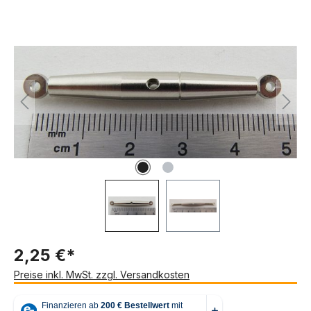
Bildergalerie überspringen
2,25 €*
Preise inkl. MwSt. zzgl. Versandkosten