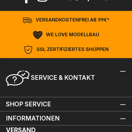
VERSANDKOSTENFREI AB 99€*
WE LOVE MODELLBAU
SSL ZERTIFIZIERTES SHOPPEN
SERVICE & KONTAKT
SHOP SERVICE
INFORMATIONEN
VERSAND