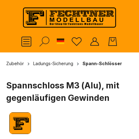
alt springen
German
Zubehör
Ladungs-Sicherung
Spann-Schlösser
Spannschloss M3 (Alu), mit
gegenläufigen Gewinden