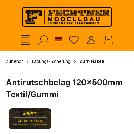
alt springen
German
Zubehör
Ladungs-Sicherung
Zurr-Haken
Antirutschbelag 120x500mm
Textil/Gummi