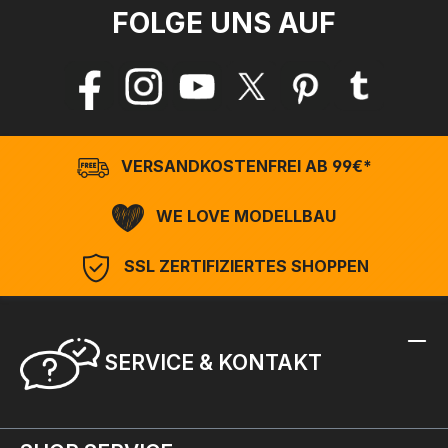
FOLGE UNS AUF
VERSANDKOSTENFREI AB 99€*
WE LOVE MODELLBAU
SSL ZERTIFIZIERTES SHOPPEN
SERVICE & KONTAKT